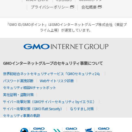
プライバシーポリシー
会社概要
「GMO ID/GMOポイント」はGMOインターネットグループ株式会社（東証プ
ライム上場）が運営しています。
GMOインターネットグループのセキュリティ事業について
世界初総合ネットセキュリティサービス「GMOセキュリティ24」
パスワード漏洩診断
Webサイトリスク診断
セキュリティ相談AIチャットボット
実在証明・盗聴対策
サイバー攻撃対策（GMOサイバーセキュリティ byイエラエ）
サイバー攻撃対策（GMO Flatt Security）
なりすまし対策
セキュリティ事業の軌跡