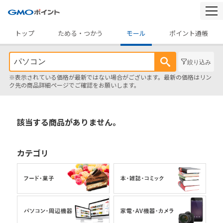
togg
navi
トップ
ためる・つかう
モール
ポイント通帳
絞り込み
※表示されている価格が最新ではない場合がございます。最新の価格はリン
ク先の商品詳細ページでご確認をお願いします。
該当する商品がありません。
カテゴリ