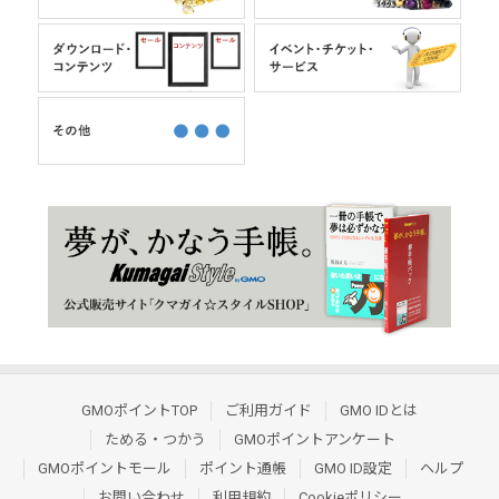
GMOポイントTOP
ご利用ガイド
GMO IDとは
ためる・つかう
GMOポイントアンケート
GMOポイントモール
ポイント通帳
GMO ID設定
ヘルプ
お問い合わせ
利用規約
Cookieポリシー