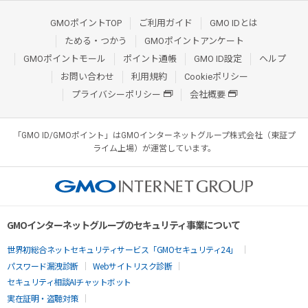
GMOポイントTOP
ご利用ガイド
GMO IDとは
ためる・つかう
GMOポイントアンケート
GMOポイントモール
ポイント通帳
GMO ID設定
ヘルプ
お問い合わせ
利用規約
Cookieポリシー
プライバシーポリシー
会社概要
「GMO ID/GMOポイント」はGMOインターネットグループ株式会社（東証プ
ライム上場）が運営しています。
GMOインターネットグループのセキュリティ事業について
世界初総合ネットセキュリティサービス「GMOセキュリティ24」
パスワード漏洩診断
Webサイトリスク診断
セキュリティ相談AIチャットボット
実在証明・盗聴対策