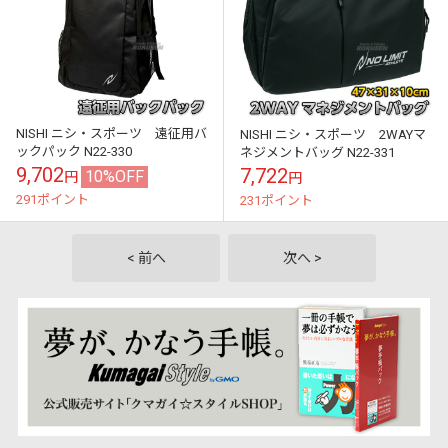
NISHI ニシ・スポーツ 遠征用バ
NISHI ニシ・スポーツ 2WAYマ
ックパック N22-330
ネジメントバッグ N22-331
9,702
7,722
10%OFF
円
円
291ポイント
231ポイント
< 前へ
次へ >