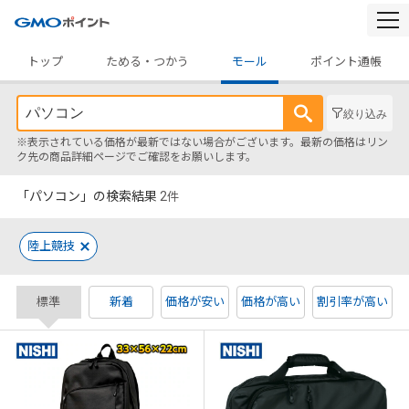
togg
navi
トップ
ためる・つかう
モール
ポイント通帳
絞り込み
※表示されている価格が最新ではない場合がございます。最新の価格はリン
ク先の商品詳細ページでご確認をお願いします。
「パソコン」の検索結果
2
件
陸上競技
標準
新着
価格が安い
価格が高い
割引率が高い