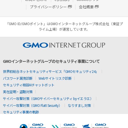
プライバシーポリシー
会社概要
「GMO ID/GMOポイント」はGMOインターネットグループ株式会社（東証プ
ライム上場）が運営しています。
GMOインターネットグループのセキュリティ事業について
世界初総合ネットセキュリティサービス「GMOセキュリティ24」
パスワード漏洩診断
Webサイトリスク診断
セキュリティ相談AIチャットボット
実在証明・盗聴対策
サイバー攻撃対策（GMOサイバーセキュリティ byイエラエ）
サイバー攻撃対策（GMO Flatt Security）
なりすまし対策
セキュリティ事業の軌跡