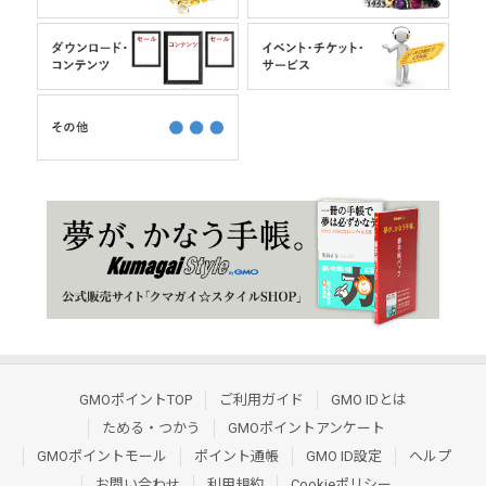
GMOポイントTOP
ご利用ガイド
GMO IDとは
ためる・つかう
GMOポイントアンケート
GMOポイントモール
ポイント通帳
GMO ID設定
ヘルプ
お問い合わせ
利用規約
Cookieポリシー