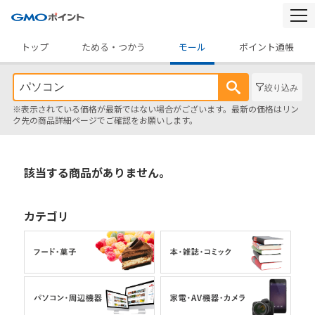
togg
navi
トップ
ためる・つかう
モール
ポイント通帳
絞り込み
※表示されている価格が最新ではない場合がございます。最新の価格はリン
ク先の商品詳細ページでご確認をお願いします。
該当する商品がありません。
カテゴリ