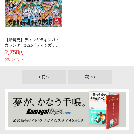
【新発売】ティンガティンガ・
カレンダー2026『ティンガティ
ンガと暮らす12か月』完全限定
2,750
円
生産
27ポイント
< 前へ
次へ >