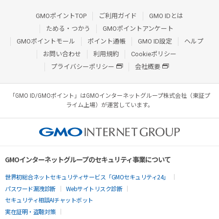
GMOポイントTOP
ご利用ガイド
GMO IDとは
ためる・つかう
GMOポイントアンケート
GMOポイントモール
ポイント通帳
GMO ID設定
ヘルプ
お問い合わせ
利用規約
Cookieポリシー
プライバシーポリシー
会社概要
「GMO ID/GMOポイント」はGMOインターネットグループ株式会社（東証プ
ライム上場）が運営しています。
GMOインターネットグループのセキュリティ事業について
世界初総合ネットセキュリティサービス「GMOセキュリティ24」
パスワード漏洩診断
Webサイトリスク診断
セキュリティ相談AIチャットボット
実在証明・盗聴対策