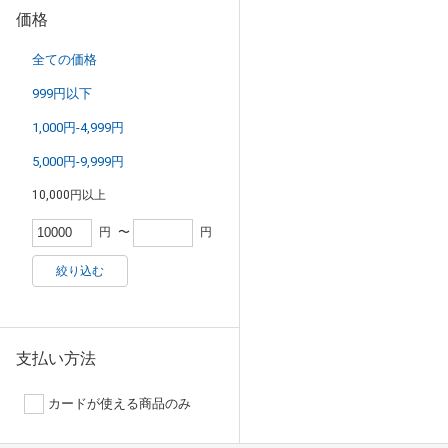
価格
全ての価格
999円以下
1,000円-4,999円
5,000円-9,999円
10,000円以上
円
〜
円
絞り込む
支払い方法
カードが使える商品のみ