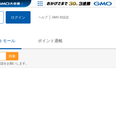
ログイン
ヘルプ
GMO ID設定
トモール
ポイント通帳
検索
確認をお願いします。