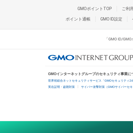
GMOポイントTOP
ご利
ポイント通帳
GMO ID設定
「GMO ID/
GMOインターネットグループのセキュリティ事業に
世界初総合ネットセキュリティサービス「GMOセキュリティ2
実在証明・盗聴対策
サイバー攻撃対策（GMOサイバーセキ