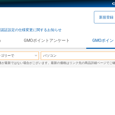
新規登録
階認証設定の仕様変更に関するお知らせ
う
GMOポイントアンケート
GMOポイン
格が最新ではない場合がございます。最新の価格はリンク先の商品詳細ページでご