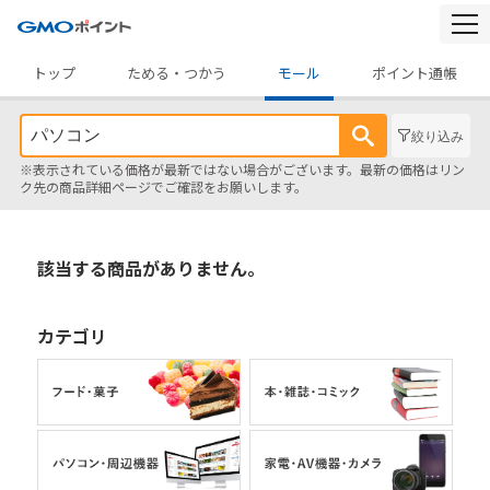
togg
navi
トップ
ためる・つかう
モール
ポイント通帳
絞り込み
※表示されている価格が最新ではない場合がございます。最新の価格はリン
ク先の商品詳細ページでご確認をお願いします。
該当する商品がありません。
カテゴリ