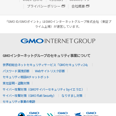
プライバシーポリシー
会社概要
「GMO ID/GMOポイント」はGMOインターネットグループ株式会社（東証プ
ライム上場）が運営しています。
GMOインターネットグループのセキュリティ事業について
世界初総合ネットセキュリティサービス「GMOセキュリティ24」
パスワード漏洩診断
Webサイトリスク診断
セキュリティ相談AIチャットボット
実在証明・盗聴対策
サイバー攻撃対策（GMOサイバーセキュリティ byイエラエ）
サイバー攻撃対策（GMO Flatt Security）
なりすまし対策
セキュリティ事業の軌跡