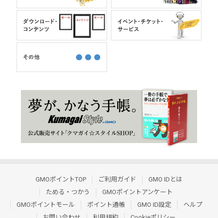
GMOポイントTOP
ご利用ガイド
GMO IDとは
ためる・つかう
GMOポイントアンケート
GMOポイントモール
ポイント通帳
GMO ID設定
ヘルプ
お問い合わせ
利用規約
Cookieポリシー