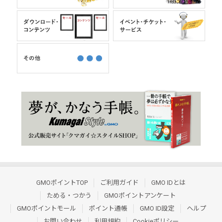
GMOポイントTOP
ご利用ガイド
GMO IDとは
ためる・つかう
GMOポイントアンケート
GMOポイントモール
ポイント通帳
GMO ID設定
ヘルプ
お問い合わせ
利用規約
Cookieポリシー