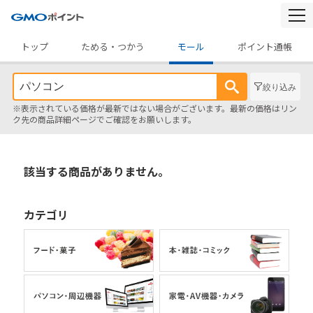
togg
navi
トップ
ためる・つかう
モール
ポイント通帳
絞り込み
※表示されている価格が最新ではない場合がございます。最新の価格はリン
ク先の商品詳細ページでご確認をお願いします。
該当する商品がありません。
カテゴリ