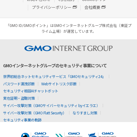
プライバシーポリシー
会社概要
「GMO ID/GMOポイント」はGMOインターネットグループ株式会社（東証プ
ライム上場）が運営しています。
GMOインターネットグループのセキュリティ事業について
世界初総合ネットセキュリティサービス「GMOセキュリティ24」
パスワード漏洩診断
Webサイトリスク診断
セキュリティ相談AIチャットボット
実在証明・盗聴対策
サイバー攻撃対策（GMOサイバーセキュリティ byイエラエ）
サイバー攻撃対策（GMO Flatt Security）
なりすまし対策
セキュリティ事業の軌跡