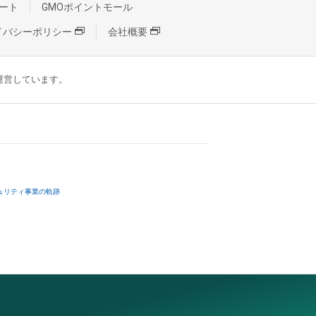
ート
GMOポイントモール
イバシーポリシー
会社概要
が運営しています。
ュリティ事業の軌跡