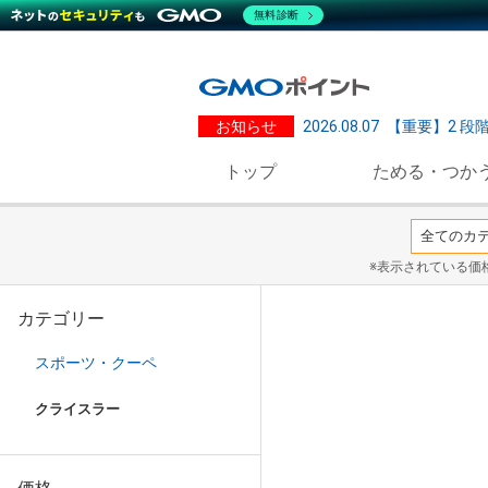
無料診断
お知らせ
2026.08.07
【重要】2 段
トップ
ためる・つか
※表示されている価
カテゴリー
スポーツ・クーペ
クライスラー