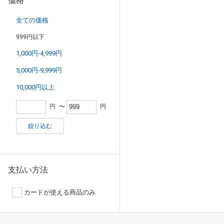
価格
全ての価格
999円以下
1,000円-4,999円
5,000円-9,999円
10,000円以上
円
〜
円
絞り込む
支払い方法
カードが使える商品のみ