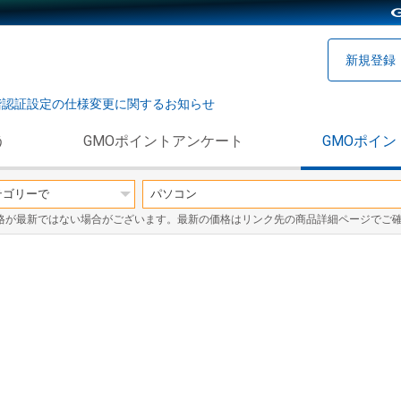
新規登録
階認証設定の仕様変更に関するお知らせ
う
GMOポイントアンケート
GMOポイン
格が最新ではない場合がございます。最新の価格はリンク先の商品詳細ページでご