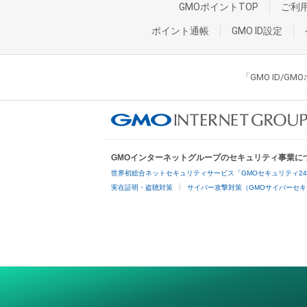
GMOポイントTOP
ご利
ポイント通帳
GMO ID設定
「GMO ID/
GMOインターネットグループのセキュリティ事業に
世界初総合ネットセキュリティサービス「GMOセキュリティ2
実在証明・盗聴対策
サイバー攻撃対策（GMOサイバーセキ