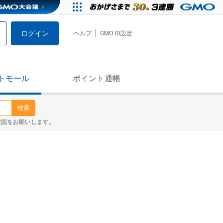
ログイン
ヘルプ
GMO ID設定
トモール
ポイント通帳
検索
確認をお願いします。