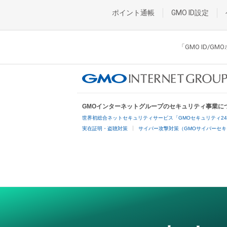
ポイント通帳
GMO ID設定
「GMO ID/
GMOインターネットグループのセキュリティ事業に
世界初総合ネットセキュリティサービス「GMOセキュリティ2
実在証明・盗聴対策
サイバー攻撃対策（GMOサイバーセキ