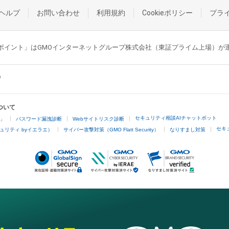
ヘルプ
お問い合わせ
利用規約
Cookieポリシー
プラ
GMOポイント」はGMOインターネットグループ株式会社（東証プライム上場）
ついて
セキュリティ相談AIチャットボット
4」
パスワード漏洩診断
Webサイトリスク診断
セキ
ュリティ byイエラエ）
サイバー攻撃対策（GMO Flatt Security）
なりすまし対策