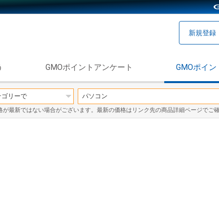
新規登録
う
GMOポイントアンケート
GMOポイン
格が最新ではない場合がございます。最新の価格はリンク先の商品詳細ページでご