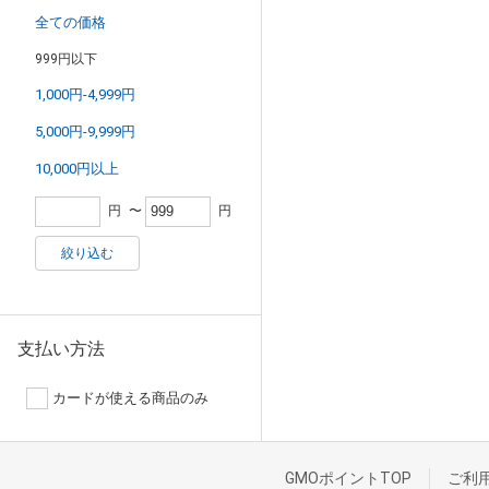
全ての価格
999円以下
1,000円-4,999円
5,000円-9,999円
10,000円以上
円
〜
円
絞り込む
支払い方法
カードが使える商品のみ
GMOポイントTOP
ご利