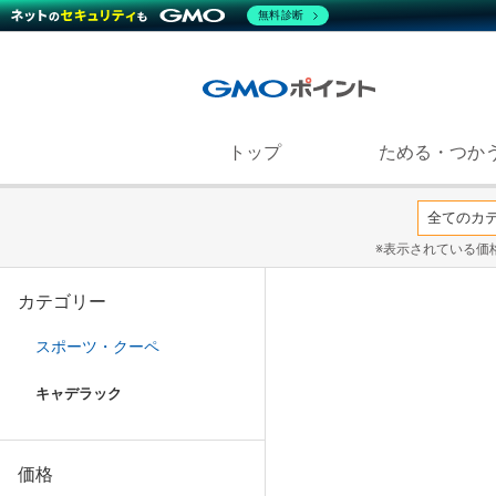
無料診断
トップ
ためる・つか
※表示されている価
カテゴリー
スポーツ・クーペ
キャデラック
価格