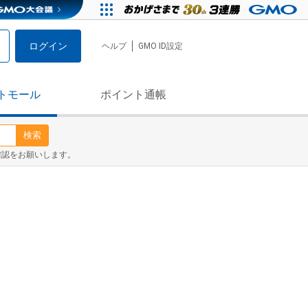
ログイン
ヘルプ
GMO ID設定
トモール
ポイント通帳
検索
確認をお願いします。