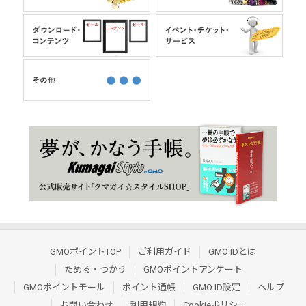
GMOポイントTOP
ご利用ガイド
GMO IDとは
ためる・つかう
GMOポイントアンケート
GMOポイントモール
ポイント通帳
GMO ID設定
ヘルプ
お問い合わせ
利用規約
Cookieポリシー