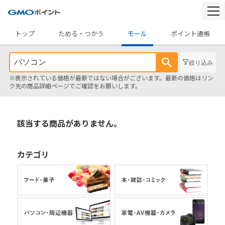
togg
navi
トップ
ためる・つかう
モール
ポイント通帳
絞り込み
※表示されている価格が最新ではない場合がございます。最新の価格はリン
ク先の商品詳細ページでご確認をお願いします。
該当する商品がありません。
カテゴリ