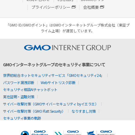
プライバシーポリシー
会社概要
「GMO ID/GMOポイント」はGMOインターネットグループ株式会社（東証プ
ライム上場）が運営しています。
GMOインターネットグループのセキュリティ事業について
世界初総合ネットセキュリティサービス「GMOセキュリティ24」
パスワード漏洩診断
Webサイトリスク診断
セキュリティ相談AIチャットボット
実在証明・盗聴対策
サイバー攻撃対策（GMOサイバーセキュリティ byイエラエ）
サイバー攻撃対策（GMO Flatt Security）
なりすまし対策
セキュリティ事業の軌跡