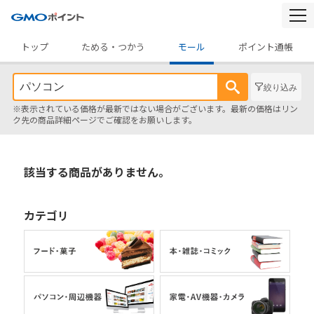
togg
navi
トップ
ためる・つかう
モール
ポイント通帳
絞り込み
※表示されている価格が最新ではない場合がございます。最新の価格はリン
ク先の商品詳細ページでご確認をお願いします。
該当する商品がありません。
カテゴリ