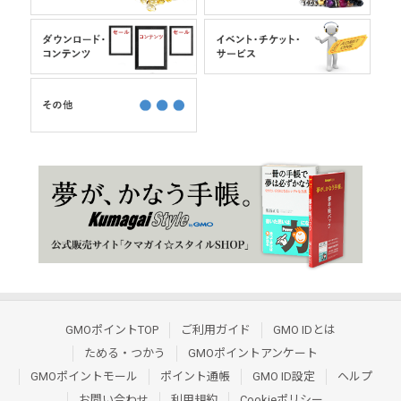
GMOポイントTOP
ご利用ガイド
GMO IDとは
ためる・つかう
GMOポイントアンケート
GMOポイントモール
ポイント通帳
GMO ID設定
ヘルプ
お問い合わせ
利用規約
Cookieポリシー