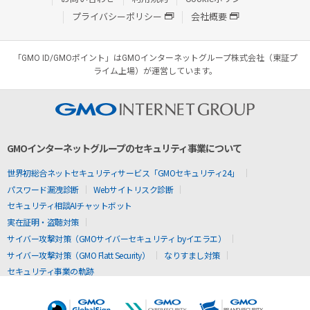
プライバシーポリシー
会社概要
「GMO ID/GMOポイント」はGMOインターネットグループ株式会社（東証プ
ライム上場）が運営しています。
GMOインターネットグループのセキュリティ事業について
世界初総合ネットセキュリティサービス「GMOセキュリティ24」
パスワード漏洩診断
Webサイトリスク診断
セキュリティ相談AIチャットボット
実在証明・盗聴対策
サイバー攻撃対策（GMOサイバーセキュリティ byイエラエ）
サイバー攻撃対策（GMO Flatt Security）
なりすまし対策
セキュリティ事業の軌跡