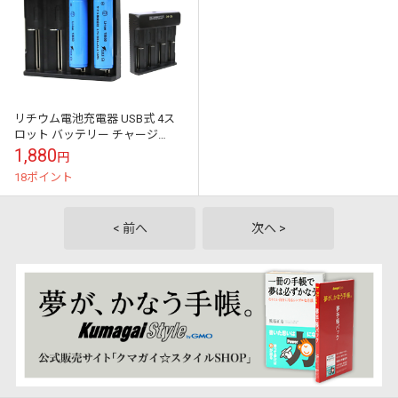
リチウム電池充電器 USB式 4ス
ロット バッテリー チャージ
18650用 充電器
1,880
円
16340/16650/17650/1767...
18ポイント
< 前へ
次へ >