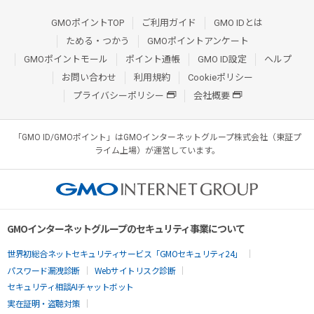
GMOポイントTOP
ご利用ガイド
GMO IDとは
ためる・つかう
GMOポイントアンケート
GMOポイントモール
ポイント通帳
GMO ID設定
ヘルプ
お問い合わせ
利用規約
Cookieポリシー
プライバシーポリシー
会社概要
「GMO ID/GMOポイント」はGMOインターネットグループ株式会社（東証プ
ライム上場）が運営しています。
GMOインターネットグループのセキュリティ事業について
世界初総合ネットセキュリティサービス「GMOセキュリティ24」
パスワード漏洩診断
Webサイトリスク診断
セキュリティ相談AIチャットボット
実在証明・盗聴対策