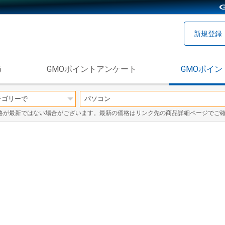
新規登録
う
GMOポイントアンケート
GMOポイン
格が最新ではない場合がございます。最新の価格はリンク先の商品詳細ページでご