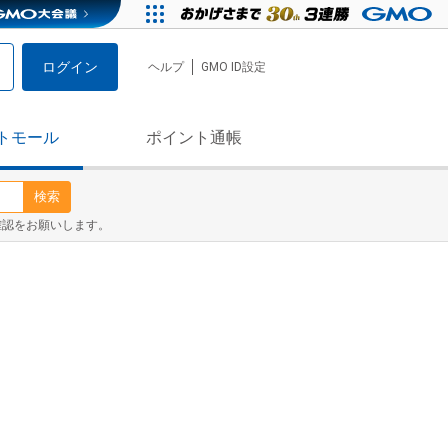
ログイン
ヘルプ
GMO ID設定
トモール
ポイント通帳
検索
確認をお願いします。