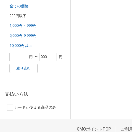
全ての価格
999円以下
1,000円-4,999円
5,000円-9,999円
10,000円以上
円
〜
円
絞り込む
支払い方法
カードが使える商品のみ
GMOポイントTOP
ご利