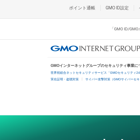
ポイント通帳
GMO ID設定
「GMO ID/
GMOインターネットグループのセキュリティ事業に
世界初総合ネットセキュリティサービス「GMOセキュリティ2
実在証明・盗聴対策
サイバー攻撃対策（GMOサイバーセキ