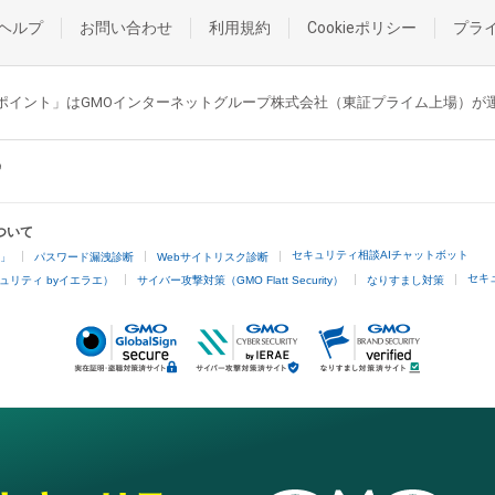
ヘルプ
お問い合わせ
利用規約
Cookieポリシー
プラ
GMOポイント」はGMOインターネットグループ株式会社（東証プライム上場）
ついて
セキュリティ相談AIチャットボット
4」
パスワード漏洩診断
Webサイトリスク診断
セキ
ュリティ byイエラエ）
サイバー攻撃対策（GMO Flatt Security）
なりすまし対策