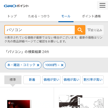
togg
navi
トップ
ためる・つかう
モール
ポイント通帳
絞り込み
※表示されている価格が最新ではない場合がございます。最新の価格はリン
ク先の商品詳細ページでご確認をお願いします。
「パソコン」の検索結果
24
件
本・雑誌・コミック
10000円 ~
標準
新着
価格が安い
価格が高い
割引率が高い