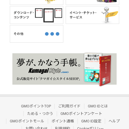
GMOポイントTOP
ご利用ガイド
GMO IDとは
ためる・つかう
GMOポイントアンケート
GMOポイントモール
ポイント通帳
GMO ID設定
ヘルプ
お問い合わせ
利用規約
Cookieポリシー