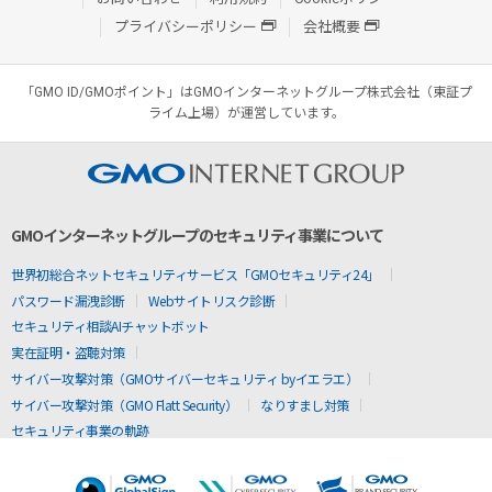
プライバシーポリシー
会社概要
「GMO ID/GMOポイント」はGMOインターネットグループ株式会社（東証プ
ライム上場）が運営しています。
GMOインターネットグループのセキュリティ事業について
世界初総合ネットセキュリティサービス「GMOセキュリティ24」
パスワード漏洩診断
Webサイトリスク診断
セキュリティ相談AIチャットボット
実在証明・盗聴対策
サイバー攻撃対策（GMOサイバーセキュリティ byイエラエ）
サイバー攻撃対策（GMO Flatt Security）
なりすまし対策
セキュリティ事業の軌跡