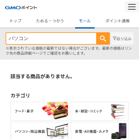
togg
navi
トップ
ためる・つかう
モール
ポイント通帳
絞り込み
※表示されている価格が最新ではない場合がございます。最新の価格はリン
ク先の商品詳細ページでご確認をお願いします。
該当する商品がありません。
カテゴリ