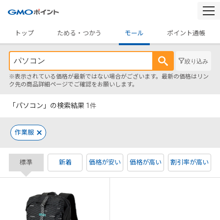
togg
navi
トップ
ためる・つかう
モール
ポイント通帳
絞り込み
※表示されている価格が最新ではない場合がございます。最新の価格はリン
ク先の商品詳細ページでご確認をお願いします。
「パソコン」の検索結果
1
件
作業服
標準
新着
価格が安い
価格が高い
割引率が高い