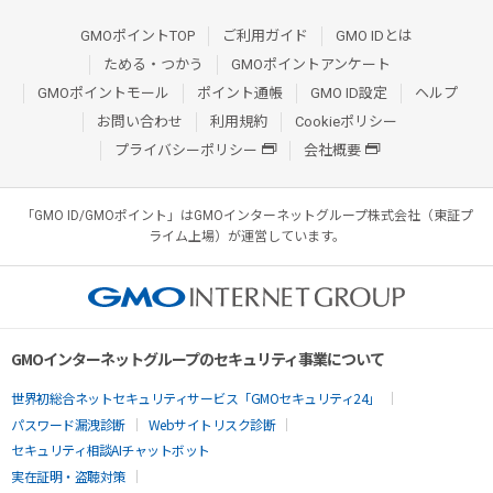
GMOポイントTOP
ご利用ガイド
GMO IDとは
ためる・つかう
GMOポイントアンケート
GMOポイントモール
ポイント通帳
GMO ID設定
ヘルプ
お問い合わせ
利用規約
Cookieポリシー
プライバシーポリシー
会社概要
「GMO ID/GMOポイント」はGMOインターネットグループ株式会社（東証プ
ライム上場）が運営しています。
GMOインターネットグループのセキュリティ事業について
世界初総合ネットセキュリティサービス「GMOセキュリティ24」
パスワード漏洩診断
Webサイトリスク診断
セキュリティ相談AIチャットボット
実在証明・盗聴対策