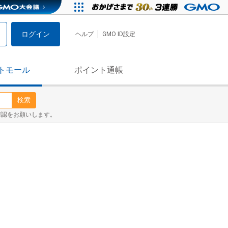
ログイン
ヘルプ
GMO ID設定
トモール
ポイント通帳
検索
確認をお願いします。