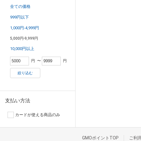
全ての価格
999円以下
1,000円-4,999円
5,000円-9,999円
10,000円以上
円
〜
円
絞り込む
支払い方法
カードが使える商品のみ
GMOポイントTOP
ご利