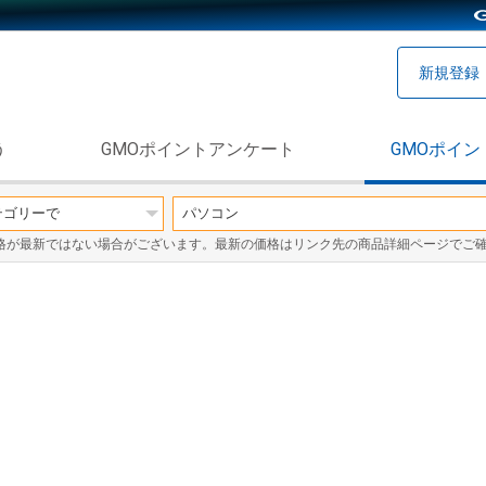
新規登録
う
GMOポイントアンケート
GMOポイン
格が最新ではない場合がございます。最新の価格はリンク先の商品詳細ページでご