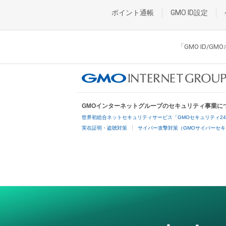
ポイント通帳
GMO ID設定
「GMO ID/
GMOインターネットグループのセキュリティ事業に
世界初総合ネットセキュリティサービス「GMOセキュリティ2
実在証明・盗聴対策
サイバー攻撃対策（GMOサイバーセキ