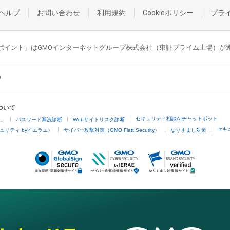
ヘルプ
お問い合わせ
利用規約
Cookieポリシー
プラ
GMOポイント」はGMOインターネットグループ株式会社（東証プライム上場）
ついて
セキュリティ相談AIチャットボット
4」
パスワード漏洩診断
Webサイトリスク診断
セキ
ュリティ byイエラエ）
サイバー攻撃対策（GMO Flatt Security）
なりすまし対策