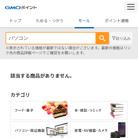
togg
navi
トップ
ためる・つかう
モール
ポイント通帳
絞り込み
※表示されている価格が最新ではない場合がございます。最新の価格はリン
ク先の商品詳細ページでご確認をお願いします。
該当する商品がありません。
カテゴリ