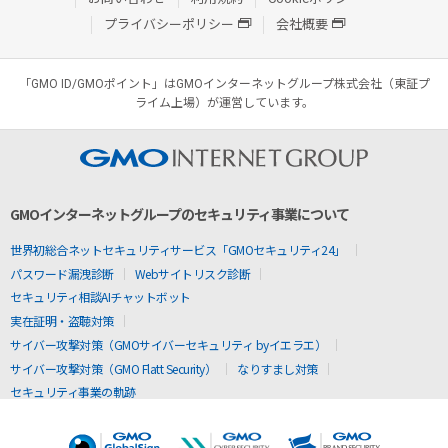
プライバシーポリシー
会社概要
「GMO ID/GMOポイント」はGMOインターネットグループ株式会社（東証プ
ライム上場）が運営しています。
GMOインターネットグループのセキュリティ事業について
世界初総合ネットセキュリティサービス「GMOセキュリティ24」
パスワード漏洩診断
Webサイトリスク診断
セキュリティ相談AIチャットボット
実在証明・盗聴対策
サイバー攻撃対策（GMOサイバーセキュリティ byイエラエ）
サイバー攻撃対策（GMO Flatt Security）
なりすまし対策
セキュリティ事業の軌跡