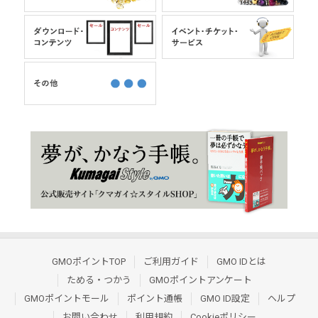
GMOポイントTOP
ご利用ガイド
GMO IDとは
ためる・つかう
GMOポイントアンケート
GMOポイントモール
ポイント通帳
GMO ID設定
ヘルプ
お問い合わせ
利用規約
Cookieポリシー