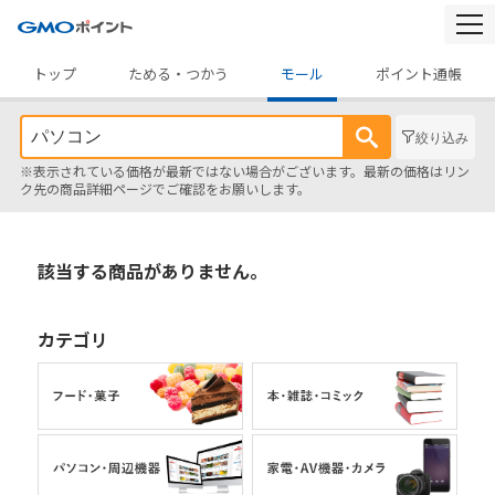
togg
navi
トップ
ためる・つかう
モール
ポイント通帳
絞り込み
※表示されている価格が最新ではない場合がございます。最新の価格はリン
ク先の商品詳細ページでご確認をお願いします。
該当する商品がありません。
カテゴリ