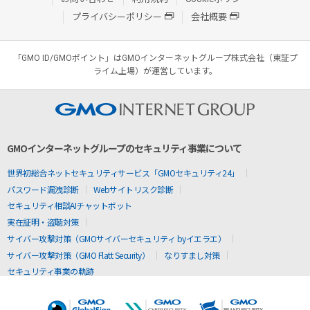
プライバシーポリシー
会社概要
「GMO ID/GMOポイント」はGMOインターネットグループ株式会社（東証プ
ライム上場）が運営しています。
GMOインターネットグループのセキュリティ事業について
世界初総合ネットセキュリティサービス「GMOセキュリティ24」
パスワード漏洩診断
Webサイトリスク診断
セキュリティ相談AIチャットボット
実在証明・盗聴対策
サイバー攻撃対策（GMOサイバーセキュリティ byイエラエ）
サイバー攻撃対策（GMO Flatt Security）
なりすまし対策
セキュリティ事業の軌跡