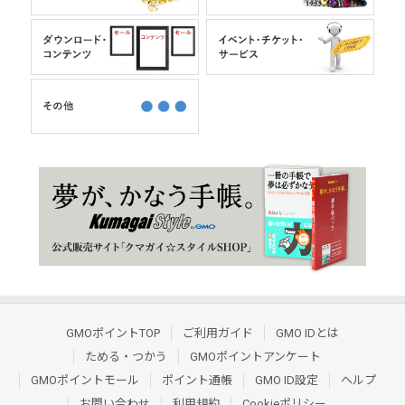
GMOポイントTOP
ご利用ガイド
GMO IDとは
ためる・つかう
GMOポイントアンケート
GMOポイントモール
ポイント通帳
GMO ID設定
ヘルプ
お問い合わせ
利用規約
Cookieポリシー