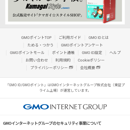
GMOポイントTOP
ご利用ガイド
GMO IDとは
ためる・つかう
GMOポイントアンケート
GMOポイントモール
ポイント通帳
GMO ID設定
ヘルプ
お問い合わせ
利用規約
Cookieポリシー
プライバシーポリシー
会社概要
「GMO ID/GMOポイント」はGMOインターネットグループ株式会社（東証プ
ライム上場）が運営しています。
GMOインターネットグループのセキュリティ事業について