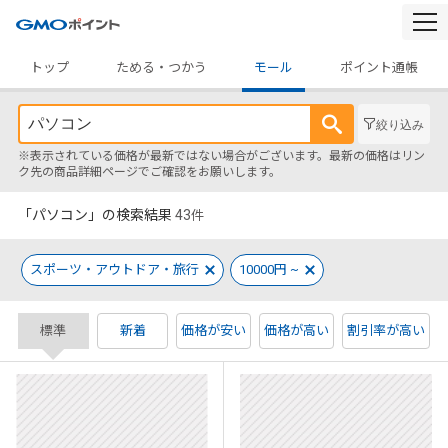
togg
navi
トップ
ためる・つかう
モール
ポイント通帳
絞り込み
※表示されている価格が最新ではない場合がございます。最新の価格はリン
ク先の商品詳細ページでご確認をお願いします。
「パソコン」の検索結果
43
件
スポーツ・アウトドア・旅行
10000円 ~
標準
新着
価格が安い
価格が高い
割引率が高い