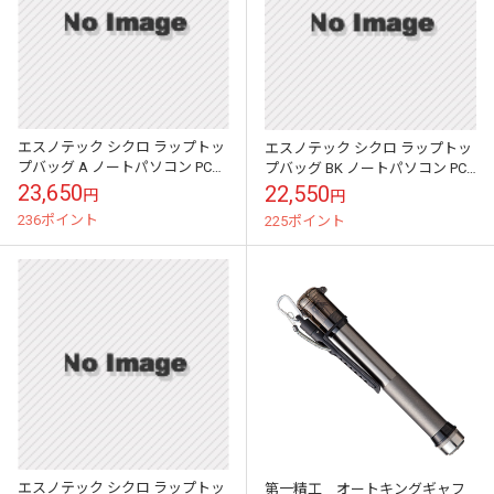
エスノテック シクロ ラップトッ
エスノテック シクロ ラップトッ
プバッグ A ノートパソコン PC
プバッグ BK ノートパソコン PC
バック エスのテック 国内正規品
バック エスのテック 国内正規品
23,650
22,550
円
円
236ポイント
225ポイント
エスノテック シクロ ラップトッ
第一精工 オートキングギャフ