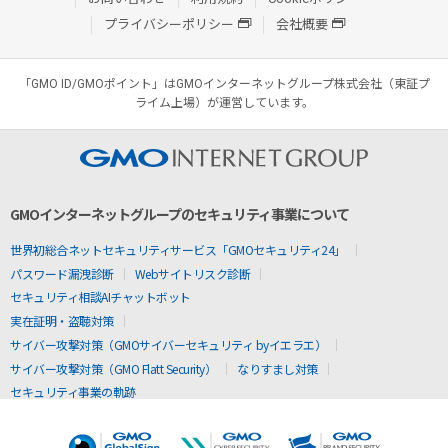
プライバシーポリシー
会社概要
「GMO ID/GMOポイント」はGMOインターネットグループ株式会社（東証プ
ライム上場）が運営しています。
GMOインターネットグループのセキュリティ事業について
世界初総合ネットセキュリティサービス「GMOセキュリティ24」
パスワード漏洩診断
Webサイトリスク診断
セキュリティ相談AIチャットボット
実在証明・盗聴対策
サイバー攻撃対策（GMOサイバーセキュリティ byイエラエ）
サイバー攻撃対策（GMO Flatt Security）
なりすまし対策
セキュリティ事業の軌跡