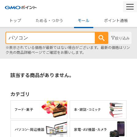
togg
navi
トップ
ためる・つかう
モール
ポイント通帳
絞り込み
※表示されている価格が最新ではない場合がございます。最新の価格はリン
ク先の商品詳細ページでご確認をお願いします。
該当する商品がありません。
カテゴリ