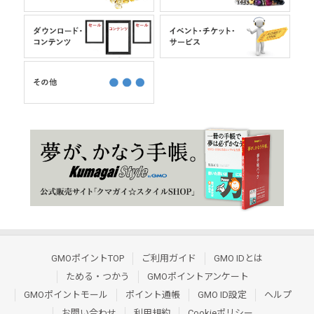
GMOポイントTOP
ご利用ガイド
GMO IDとは
ためる・つかう
GMOポイントアンケート
GMOポイントモール
ポイント通帳
GMO ID設定
ヘルプ
お問い合わせ
利用規約
Cookieポリシー