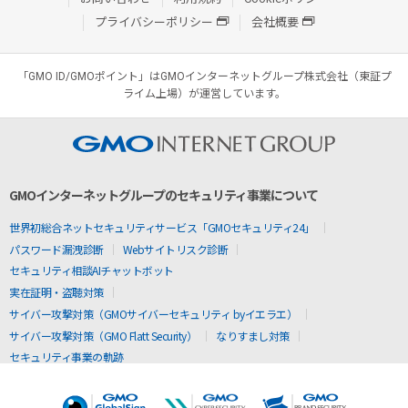
プライバシーポリシー
会社概要
「GMO ID/GMOポイント」はGMOインターネットグループ株式会社（東証プ
ライム上場）が運営しています。
GMOインターネットグループのセキュリティ事業について
世界初総合ネットセキュリティサービス「GMOセキュリティ24」
パスワード漏洩診断
Webサイトリスク診断
セキュリティ相談AIチャットボット
実在証明・盗聴対策
サイバー攻撃対策（GMOサイバーセキュリティ byイエラエ）
サイバー攻撃対策（GMO Flatt Security）
なりすまし対策
セキュリティ事業の軌跡