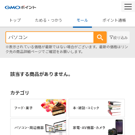
togg
navi
トップ
ためる・つかう
モール
ポイント通帳
絞り込み
※表示されている価格が最新ではない場合がございます。最新の価格はリン
ク先の商品詳細ページでご確認をお願いします。
該当する商品がありません。
カテゴリ