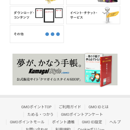
GMOポイントTOP
ご利用ガイド
GMO IDとは
ためる・つかう
GMOポイントアンケート
GMOポイントモール
ポイント通帳
GMO ID設定
ヘルプ
お問い合わせ
利用規約
Cookieポリシー