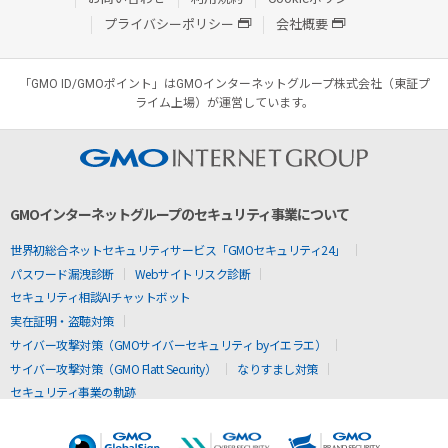
プライバシーポリシー
会社概要
「GMO ID/GMOポイント」はGMOインターネットグループ株式会社（東証プ
ライム上場）が運営しています。
GMOインターネットグループのセキュリティ事業について
世界初総合ネットセキュリティサービス「GMOセキュリティ24」
パスワード漏洩診断
Webサイトリスク診断
セキュリティ相談AIチャットボット
実在証明・盗聴対策
サイバー攻撃対策（GMOサイバーセキュリティ byイエラエ）
サイバー攻撃対策（GMO Flatt Security）
なりすまし対策
セキュリティ事業の軌跡