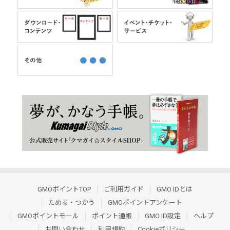
GMOポイントTOP
ご利用ガイド
GMO IDとは
ためる・つかう
GMOポイントアンケート
GMOポイントモール
ポイント通帳
GMO ID設定
ヘルプ
お問い合わせ
利用規約
Cookieポリシー