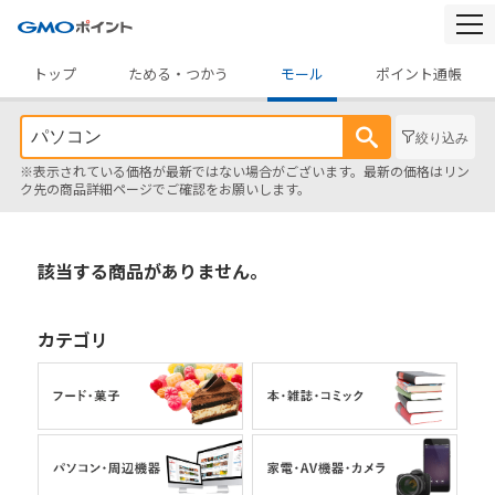
togg
navi
トップ
ためる・つかう
モール
ポイント通帳
絞り込み
※表示されている価格が最新ではない場合がございます。最新の価格はリン
ク先の商品詳細ページでご確認をお願いします。
該当する商品がありません。
カテゴリ