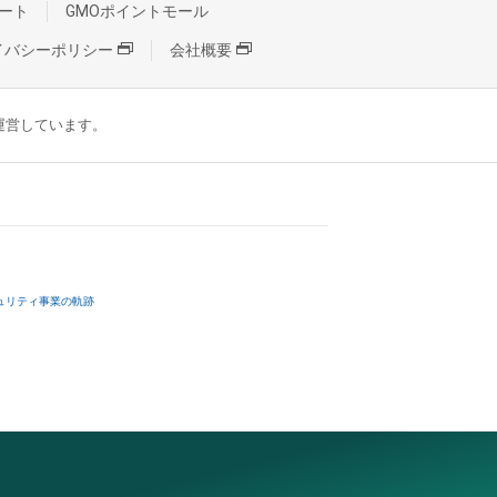
ート
GMOポイントモール
イバシーポリシー
会社概要
が運営しています。
ュリティ事業の軌跡