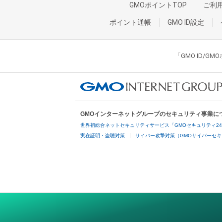
GMOポイントTOP
ご利
ポイント通帳
GMO ID設定
「GMO ID/
GMOインターネットグループのセキュリティ事業に
世界初総合ネットセキュリティサービス「GMOセキュリティ2
実在証明・盗聴対策
サイバー攻撃対策（GMOサイバーセキ