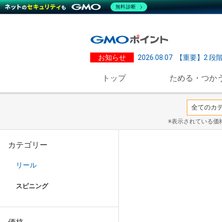
無料診断
お知らせ
2026.08.07
【重要】2 段
トップ
ためる・つか
※表示されている価
カテゴリー
リール
スピニング