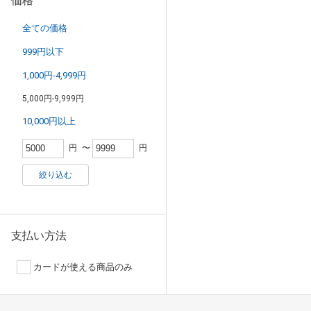
価格
全ての価格
999円以下
1,000円-4,999円
5,000円-9,999円
10,000円以上
円
〜
円
絞り込む
支払い方法
カードが使える商品のみ