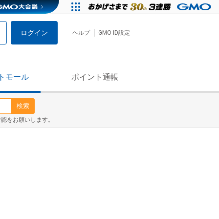
ログイン
ヘルプ
GMO ID設定
トモール
ポイント通帳
検索
確認をお願いします。