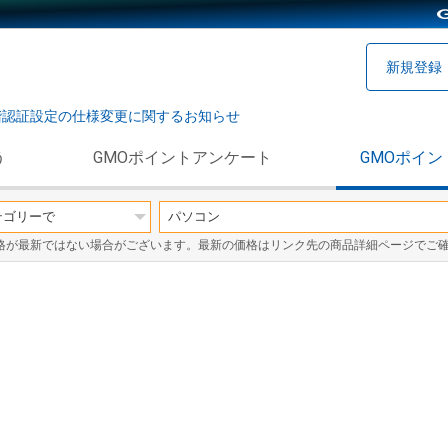
新規登録
階認証設定の仕様変更に関するお知らせ
う
GMOポイントアンケート
GMOポイン
格が最新ではない場合がございます。最新の価格はリンク先の商品詳細ページでご