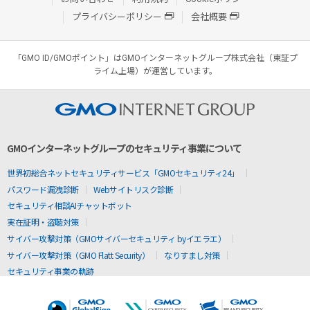
プライバシーポリシー
会社概要
「GMO ID/GMOポイント」はGMOインターネットグループ株式会社（東証プ
ライム上場）が運営しています。
GMOインターネットグループのセキュリティ事業について
世界初総合ネットセキュリティサービス「GMOセキュリティ24」
パスワード漏洩診断
Webサイトリスク診断
セキュリティ相談AIチャットボット
実在証明・盗聴対策
サイバー攻撃対策（GMOサイバーセキュリティ byイエラエ）
サイバー攻撃対策（GMO Flatt Security）
なりすまし対策
セキュリティ事業の軌跡