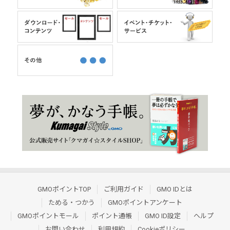
GMOポイントTOP
ご利用ガイド
GMO IDとは
ためる・つかう
GMOポイントアンケート
GMOポイントモール
ポイント通帳
GMO ID設定
ヘルプ
お問い合わせ
利用規約
Cookieポリシー