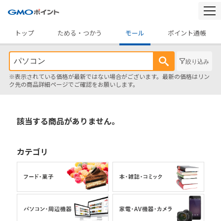
togg
navi
トップ
ためる・つかう
モール
ポイント通帳
絞り込み
※表示されている価格が最新ではない場合がございます。最新の価格はリン
ク先の商品詳細ページでご確認をお願いします。
該当する商品がありません。
カテゴリ