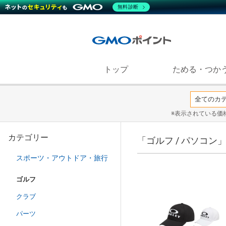
無料診断
トップ
ためる・つか
※表示されている価
カテゴリー
「ゴルフ / パソコン
スポーツ・アウトドア・旅行
ゴルフ
クラブ
パーツ