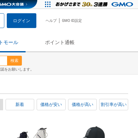
ログイン
ヘルプ
GMO ID設定
トモール
ポイント通帳
検索
確認をお願いします。
新着
価格が安い
価格が高い
割引率が高い