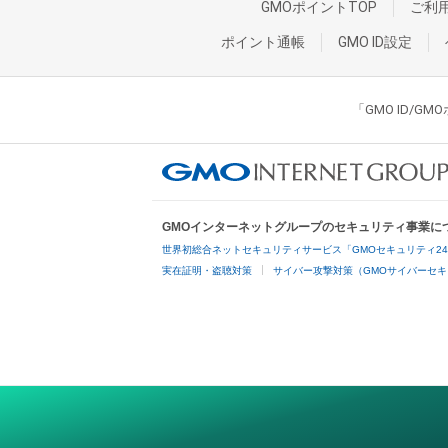
GMOポイントTOP
ご利
ポイント通帳
GMO ID設定
「GMO ID/
GMOインターネットグループのセキュリティ事業に
世界初総合ネットセキュリティサービス「GMOセキュリティ2
実在証明・盗聴対策
サイバー攻撃対策（GMOサイバーセキ