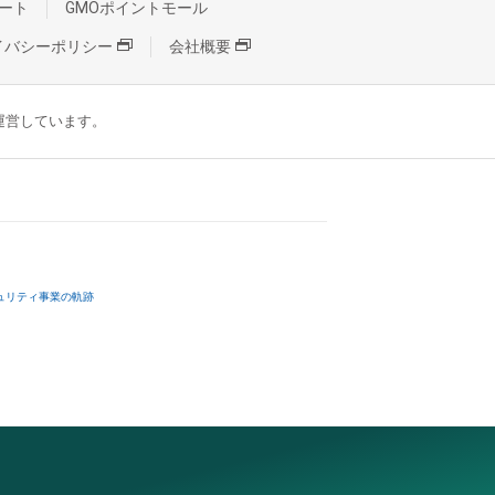
ート
GMOポイントモール
イバシーポリシー
会社概要
が運営しています。
ュリティ事業の軌跡