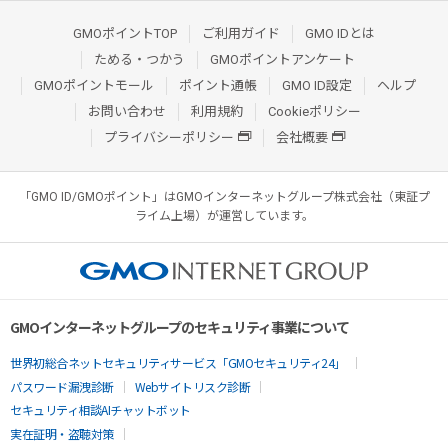
GMOポイントTOP
ご利用ガイド
GMO IDとは
ためる・つかう
GMOポイントアンケート
GMOポイントモール
ポイント通帳
GMO ID設定
ヘルプ
お問い合わせ
利用規約
Cookieポリシー
プライバシーポリシー
会社概要
「GMO ID/GMOポイント」はGMOインターネットグループ株式会社（東証プ
ライム上場）が運営しています。
GMOインターネットグループのセキュリティ事業について
世界初総合ネットセキュリティサービス「GMOセキュリティ24」
パスワード漏洩診断
Webサイトリスク診断
セキュリティ相談AIチャットボット
実在証明・盗聴対策