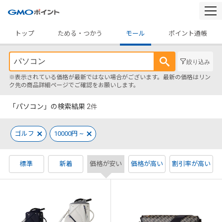
togg
navi
トップ
ためる・つかう
モール
ポイント通帳
絞り込み
※表示されている価格が最新ではない場合がございます。最新の価格はリン
ク先の商品詳細ページでご確認をお願いします。
「パソコン」の検索結果
2
件
ゴルフ
10000円 ~
標準
新着
価格が安い
価格が高い
割引率が高い