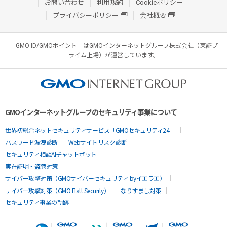
お問い合わせ
利用規約
Cookieポリシー
プライバシーポリシー
会社概要
「GMO ID/GMOポイント」はGMOインターネットグループ株式会社（東証プ
ライム上場）が運営しています。
GMOインターネットグループのセキュリティ事業について
世界初総合ネットセキュリティサービス「GMOセキュリティ24」
パスワード漏洩診断
Webサイトリスク診断
セキュリティ相談AIチャットボット
実在証明・盗聴対策
サイバー攻撃対策（GMOサイバーセキュリティ byイエラエ）
サイバー攻撃対策（GMO Flatt Security）
なりすまし対策
セキュリティ事業の軌跡