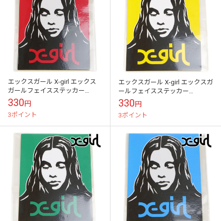
エックスガール X-girl エックス
エックスガール X-girl エックスガ
ガールフェイスステッカー
ールフェイスステッカー
[105253054026 FW25] X-girl
[105253054026 FW25] X-girl FACE
330
330
円
円
FACE S...
S...
3ポイント
3ポイント