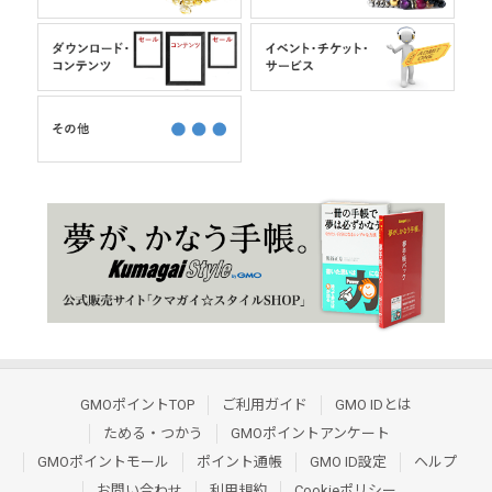
GMOポイントTOP
ご利用ガイド
GMO IDとは
ためる・つかう
GMOポイントアンケート
GMOポイントモール
ポイント通帳
GMO ID設定
ヘルプ
お問い合わせ
利用規約
Cookieポリシー