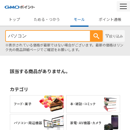
togg
navi
トップ
ためる・つかう
モール
ポイント通帳
絞り込み
※表示されている価格が最新ではない場合がございます。最新の価格はリン
ク先の商品詳細ページでご確認をお願いします。
該当する商品がありません。
カテゴリ