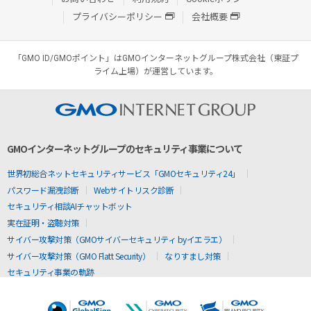
プライバシーポリシー
会社概要
「GMO ID/GMOポイント」はGMOインターネットグループ株式会社（東証プ
ライム上場）が運営しています。
GMOインターネットグループのセキュリティ事業について
世界初総合ネットセキュリティサービス「GMOセキュリティ24」
パスワード漏洩診断
Webサイトリスク診断
セキュリティ相談AIチャットボット
実在証明・盗聴対策
サイバー攻撃対策（GMOサイバーセキュリティ byイエラエ）
サイバー攻撃対策（GMO Flatt Security）
なりすまし対策
セキュリティ事業の軌跡