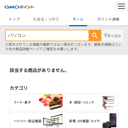
togg
navi
トップ
ためる・つかう
モール
ポイント通帳
絞り込み
※表示されている価格が最新ではない場合がございます。最新の価格はリン
ク先の商品詳細ページでご確認をお願いします。
該当する商品がありません。
カテゴリ