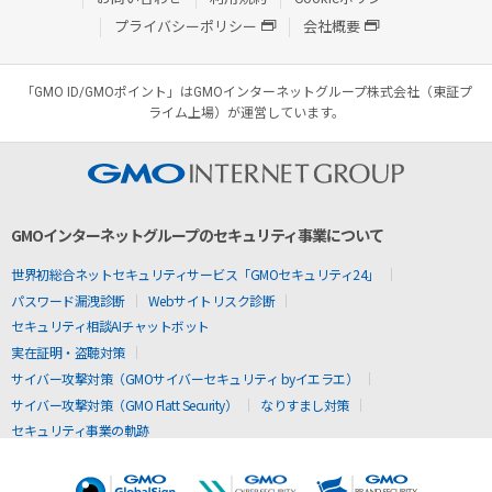
プライバシーポリシー
会社概要
「GMO ID/GMOポイント」はGMOインターネットグループ株式会社（東証プ
ライム上場）が運営しています。
GMOインターネットグループのセキュリティ事業について
世界初総合ネットセキュリティサービス「GMOセキュリティ24」
パスワード漏洩診断
Webサイトリスク診断
セキュリティ相談AIチャットボット
実在証明・盗聴対策
サイバー攻撃対策（GMOサイバーセキュリティ byイエラエ）
サイバー攻撃対策（GMO Flatt Security）
なりすまし対策
セキュリティ事業の軌跡