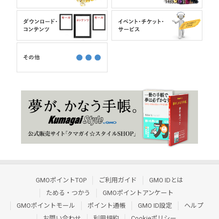
GMOポイントTOP
ご利用ガイド
GMO IDとは
ためる・つかう
GMOポイントアンケート
GMOポイントモール
ポイント通帳
GMO ID設定
ヘルプ
お問い合わせ
利用規約
Cookieポリシー