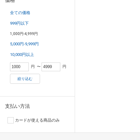
価格
全ての価格
999円以下
1,000円-4,999円
5,000円-9,999円
10,000円以上
円
〜
円
絞り込む
支払い方法
カードが使える商品のみ