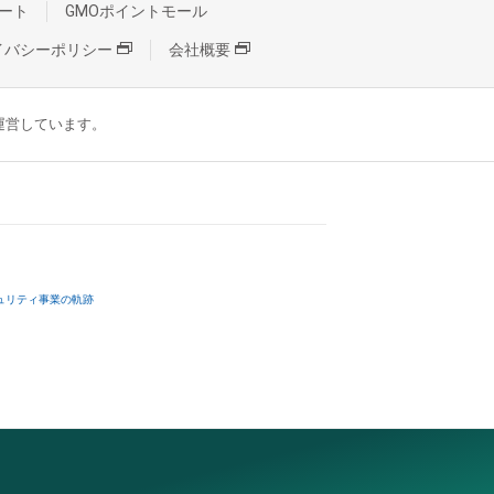
ート
GMOポイントモール
イバシーポリシー
会社概要
が運営しています。
ュリティ事業の軌跡