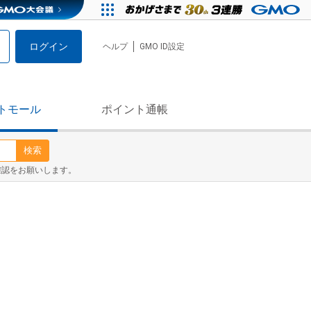
ログイン
ヘルプ
GMO ID設定
トモール
ポイント通帳
検索
確認をお願いします。