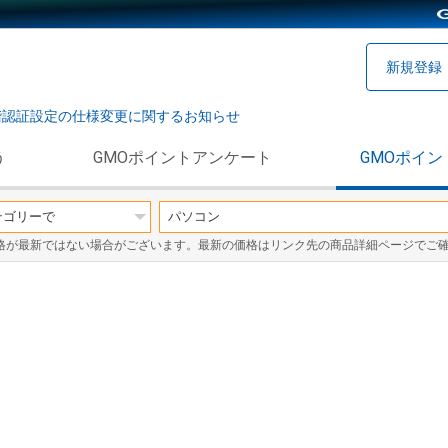
新規登録
階認証設定の仕様変更に関するお知らせ
う
GMOポイントアンケート
GMOポイン
格が最新ではない場合がございます。最新の価格はリンク先の商品詳細ページでご