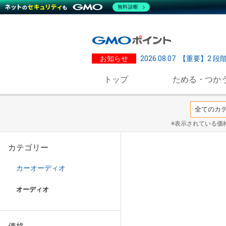
無料診断
お知らせ
2026.08.07
【重要】2 段
トップ
ためる・つか
※表示されている価
カテゴリー
カーオーディオ
オーディオ