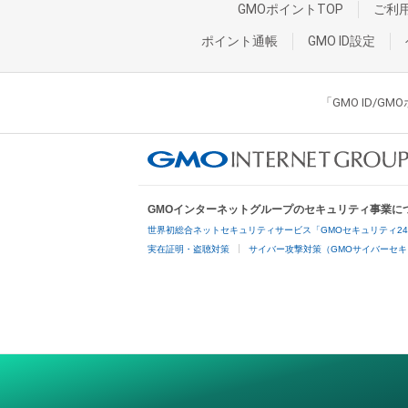
GMOポイントTOP
ご利
ポイント通帳
GMO ID設定
「GMO ID/
GMOインターネットグループのセキュリティ事業に
世界初総合ネットセキュリティサービス「GMOセキュリティ2
実在証明・盗聴対策
サイバー攻撃対策（GMOサイバーセキ