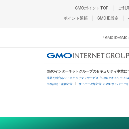
GMOポイントTOP
ご利
ポイント通帳
GMO ID設定
「GMO ID/
GMOインターネットグループのセキュリティ事業に
世界初総合ネットセキュリティサービス「GMOセキュリティ2
実在証明・盗聴対策
サイバー攻撃対策（GMOサイバーセキ