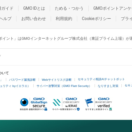
用ガイド
GMO IDとは
ためる・つかう
GMOポイントアンケ
ヘルプ
お問い合わせ
利用規約
Cookieポリシー
プラ
GMOポイント」はGMOインターネットグループ株式会社（東証プライム上場）
ついて
セキュリティ相談AIチャットボット
4」
パスワード漏洩診断
Webサイトリスク診断
セキ
ュリティ byイエラエ）
サイバー攻撃対策（GMO Flatt Security）
なりすまし対策