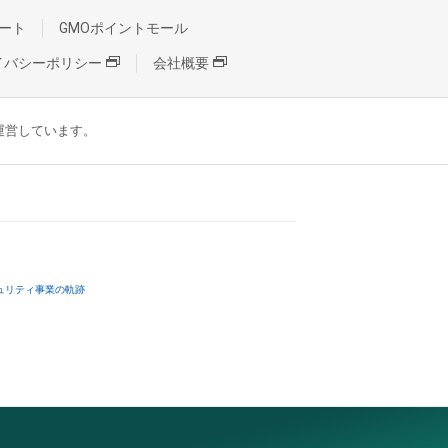
ート
GMOポイントモール
イバシーポリシー
会社概要
が運営しています。
ュリティ事業の軌跡