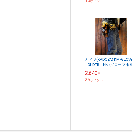
16
ポイント
カドヤ(KADOYA) KM/GLOV
HOLDER KM/グローブホ
ダー ゴートスキン仕様
2,640
円
26
ポイント