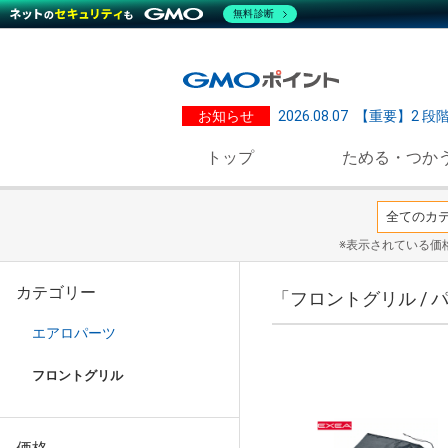
無料診断
お知らせ
2026.08.07
【重要】2 段
トップ
ためる・つか
※表示されている価
カテゴリー
「フロントグリル /
エアロパーツ
フロントグリル