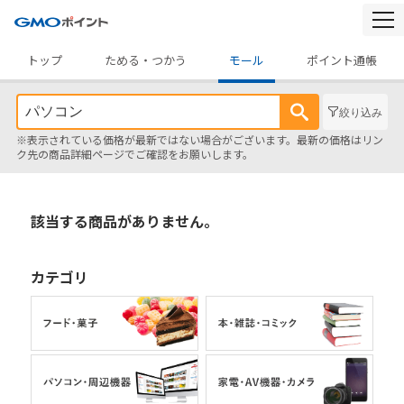
togg
navi
トップ
ためる・つかう
モール
ポイント通帳
絞り込み
※表示されている価格が最新ではない場合がございます。最新の価格はリン
ク先の商品詳細ページでご確認をお願いします。
該当する商品がありません。
カテゴリ