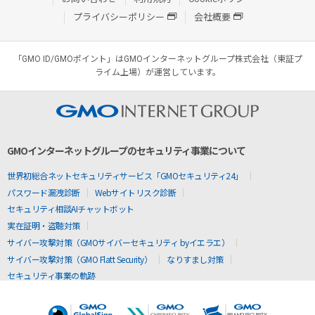
プライバシーポリシー
会社概要
「GMO ID/GMOポイント」はGMOインターネットグループ株式会社（東証プ
ライム上場）が運営しています。
GMOインターネットグループのセキュリティ事業について
世界初総合ネットセキュリティサービス「GMOセキュリティ24」
パスワード漏洩診断
Webサイトリスク診断
セキュリティ相談AIチャットボット
実在証明・盗聴対策
サイバー攻撃対策（GMOサイバーセキュリティ byイエラエ）
サイバー攻撃対策（GMO Flatt Security）
なりすまし対策
セキュリティ事業の軌跡