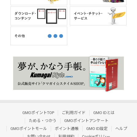
GMOポイントTOP
ご利用ガイド
GMO IDとは
ためる・つかう
GMOポイントアンケート
GMOポイントモール
ポイント通帳
GMO ID設定
ヘルプ
お問い合わせ
利用規約
Cookieポリシー