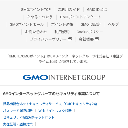
GMOポイントTOP
ご利用ガイド
GMO IDとは
ためる・つかう
GMOポイントアンケート
GMOポイントモール
ポイント通帳
GMO ID設定
ヘルプ
お問い合わせ
利用規約
Cookieポリシー
プライバシーポリシー
会社概要
「GMO ID/GMOポイント」はGMOインターネットグループ株式会社（東証プ
ライム上場）が運営しています。
GMOインターネットグループのセキュリティ事業について
世界初総合ネットセキュリティサービス「GMOセキュリティ24」
パスワード漏洩診断
Webサイトリスク診断
セキュリティ相談AIチャットボット
実在証明・盗聴対策