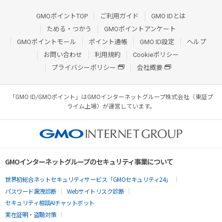
GMOポイントTOP
ご利用ガイド
GMO IDとは
ためる・つかう
GMOポイントアンケート
GMOポイントモール
ポイント通帳
GMO ID設定
ヘルプ
お問い合わせ
利用規約
Cookieポリシー
プライバシーポリシー
会社概要
「GMO ID/GMOポイント」はGMOインターネットグループ株式会社（東証プ
ライム上場）が運営しています。
GMOインターネットグループのセキュリティ事業について
世界初総合ネットセキュリティサービス「GMOセキュリティ24」
パスワード漏洩診断
Webサイトリスク診断
セキュリティ相談AIチャットボット
実在証明・盗聴対策