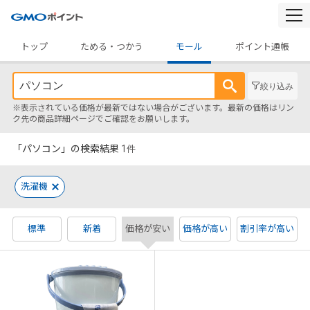
togg
navi
トップ
ためる・つかう
モール
ポイント通帳
絞り込み
※表示されている価格が最新ではない場合がございます。最新の価格はリン
ク先の商品詳細ページでご確認をお願いします。
「パソコン」の検索結果
1
件
洗濯機
標準
新着
価格が安い
価格が高い
割引率が高い