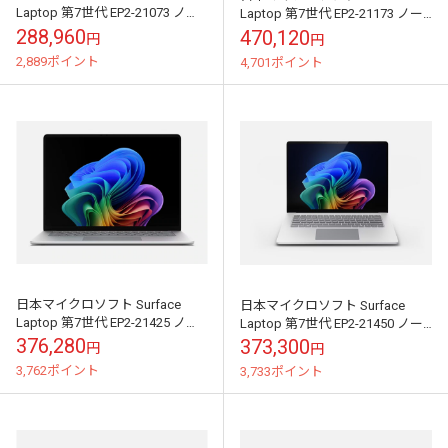
Laptop 第7世代 EP2-21073 ノー
Laptop 第7世代 EP2-21173 ノー
トパソコン プラチナ｜EP2-
トパソコン プラチナ｜EP2-
288,960
470,120
円
円
21073【注文...
21173【注文...
2,889ポイント
4,701ポイント
日本マイクロソフト Surface
日本マイクロソフト Surface
Laptop 第7世代 EP2-21425 ノー
Laptop 第7世代 EP2-21450 ノー
トパソコン プラチナ｜EP2-
トパソコン プラチナ｜EP2-
376,280
373,300
円
円
21425【注文...
21450【注文...
3,762ポイント
3,733ポイント