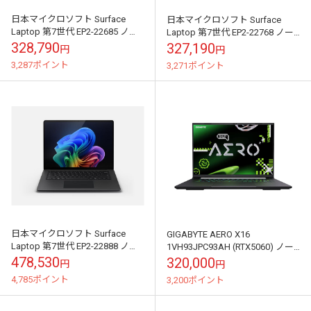
日本マイクロソフト Surface
日本マイクロソフト Surface
Laptop 第7世代 EP2-22685 ノー
Laptop 第7世代 EP2-22768 ノー
トパソコン ブラック｜EP2-
トパソコン ブラック｜EP2-
328,790
327,190
円
円
22685【注文...
22768【注文...
3,287ポイント
3,271ポイント
日本マイクロソフト Surface
GIGABYTE AERO X16
Laptop 第7世代 EP2-22888 ノー
1VH93JPC93AH (RTX5060) ノー
トパソコン ブラック｜EP2-
トパソコン｜X16
478,530
320,000
円
円
22888【注文...
1VH93JPC93AH
4,785ポイント
3,200ポイント