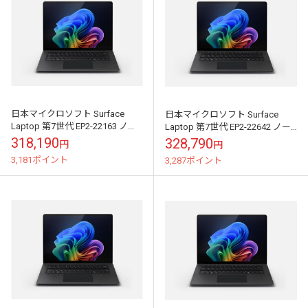
日本マイクロソフト Surface
日本マイクロソフト Surface
Laptop 第7世代 EP2-22163 ノー
Laptop 第7世代 EP2-22642 ノー
トパソコン ブラック｜EP2-
トパソコン ブラック｜EP2-
318,190
328,790
円
円
22163【注文...
22642【注文...
3,181ポイント
3,287ポイント