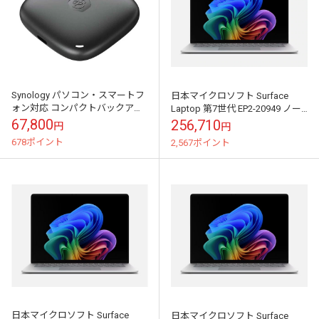
Synology パソコン・スマートフ
日本マイクロソフト Surface
ォン対応 コンパクトバックアッ
Laptop 第7世代 EP2-20949 ノー
プハブ BeeDrive 2TB｜BDS70-2T
トパソコン プラチナ｜EP2-
67,800
256,710
円
円
20949【注文...
678ポイント
2,567ポイント
日本マイクロソフト Surface
日本マイクロソフト Surface