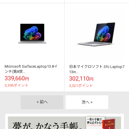
Microsoft SurfaceLaptop13.8イ
日本マイクロソフト Sfc Laptop7
ンチ(第8世
13in
代)Intel(CoreUltra5/16GB/256GB/W...
CU7/16GB/256GB/Pt/Win11/Eng
339,660
302,110
円
円
ノートパソコン｜EP...
3,396ポイント
3,021ポイント
< 前へ
次へ >