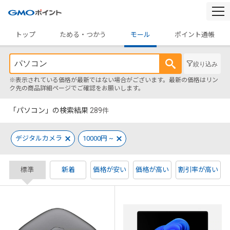
togg
navi
トップ
ためる・つかう
モール
ポイント通帳
絞り込み
※表示されている価格が最新ではない場合がございます。最新の価格はリン
ク先の商品詳細ページでご確認をお願いします。
「パソコン」の検索結果
289
件
デジタルカメラ
10000円 ~
標準
新着
価格が安い
価格が高い
割引率が高い