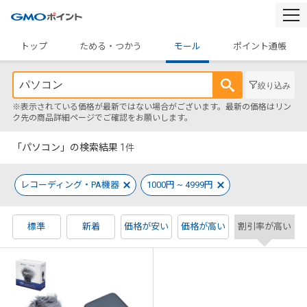
togg
navi
トップ
ためる・つかう
モール
ポイント通帳
絞り込み
※表示されている価格が最新ではない場合がございます。最新の価格はリン
ク先の商品詳細ページでご確認をお願いします。
「パソコン」の検索結果
1
件
レコーディング・PA機器
1000円 ~ 4999円
標準
新着
価格が安い
価格が高い
割引率が高い