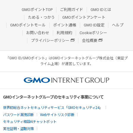
GMOポイントTOP
ご利用ガイド
GMO IDとは
ためる・つかう
GMOポイントアンケート
GMOポイントモール
ポイント通帳
GMO ID設定
ヘルプ
お問い合わせ
利用規約
Cookieポリシー
プライバシーポリシー
会社概要
「GMO ID/GMOポイント」はGMOインターネットグループ株式会社（東証プ
ライム上場）が運営しています。
GMOインターネットグループのセキュリティ事業について
世界初総合ネットセキュリティサービス「GMOセキュリティ24」
パスワード漏洩診断
Webサイトリスク診断
セキュリティ相談AIチャットボット
実在証明・盗聴対策