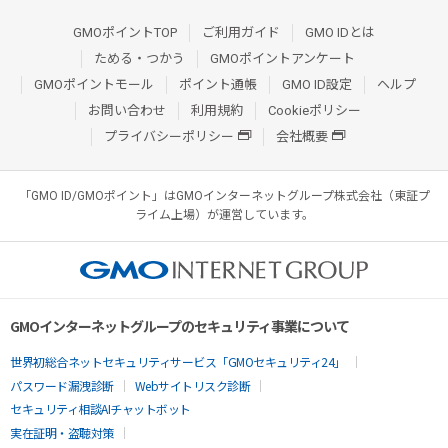
GMOポイントTOP
ご利用ガイド
GMO IDとは
ためる・つかう
GMOポイントアンケート
GMOポイントモール
ポイント通帳
GMO ID設定
ヘルプ
お問い合わせ
利用規約
Cookieポリシー
プライバシーポリシー
会社概要
「GMO ID/GMOポイント」はGMOインターネットグループ株式会社（東証プ
ライム上場）が運営しています。
GMOインターネットグループのセキュリティ事業について
世界初総合ネットセキュリティサービス「GMOセキュリティ24」
パスワード漏洩診断
Webサイトリスク診断
セキュリティ相談AIチャットボット
実在証明・盗聴対策