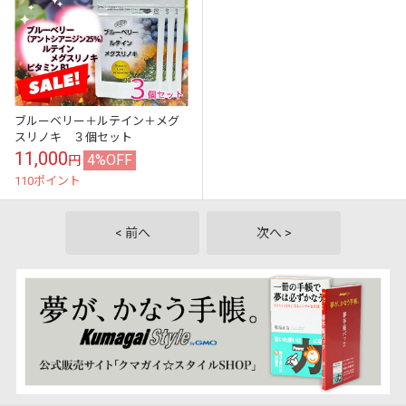
ブルーベリー＋ルテイン＋メグ
スリノキ ３個セット
11,000
4%OFF
円
110ポイント
< 前へ
次へ >