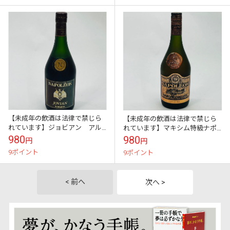
【未成年の飲酒は法律で禁じら
【未成年の飲酒は法律で禁じら
れています】ジョビアン アル
れています】マキシム特級ナポ
マニャック ナポレオンブラン
レオンブランデー700ml40度
980
980
円
円
デー700ml40度
9ポイント
9ポイント
< 前へ
次へ >