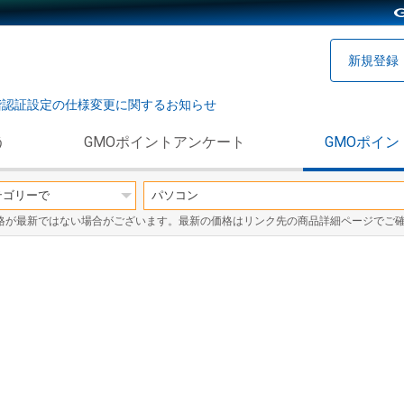
新規登録
階認証設定の仕様変更に関するお知らせ
う
GMOポイントアンケート
GMOポイン
格が最新ではない場合がございます。最新の価格はリンク先の商品詳細ページでご