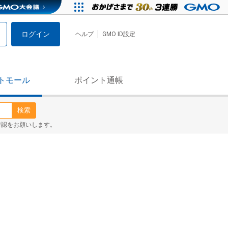
ログイン
ヘルプ
GMO ID設定
トモール
ポイント通帳
検索
確認をお願いします。