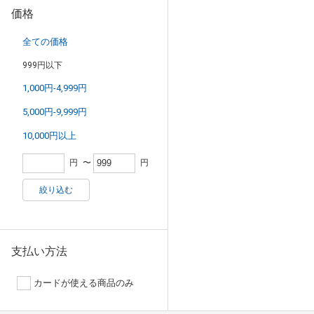
価格
全ての価格
999円以下
1,000円-4,999円
5,000円-9,999円
10,000円以上
円
〜
円
絞り込む
支払い方法
カードが使える商品のみ