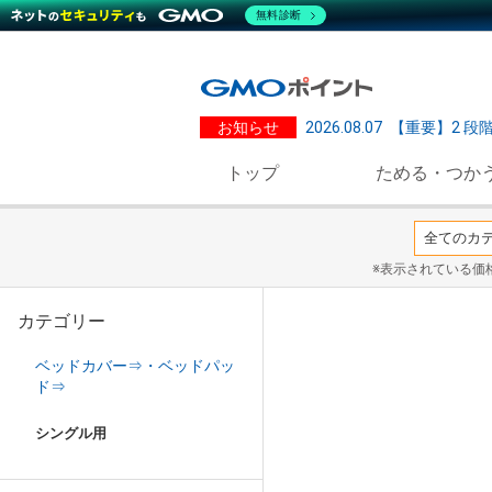
無料診断
お知らせ
2026.08.07
【重要】2 段
トップ
ためる・つか
※表示されている価
カテゴリー
ベッドカバー⇒・ベッドパッ
ド⇒
シングル用