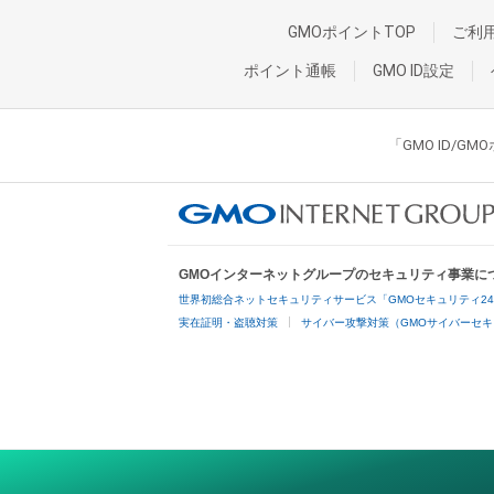
GMOポイントTOP
ご利
ポイント通帳
GMO ID設定
「GMO ID/
GMOインターネットグループのセキュリティ事業に
世界初総合ネットセキュリティサービス「GMOセキュリティ2
実在証明・盗聴対策
サイバー攻撃対策（GMOサイバーセキ