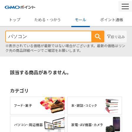
togg
navi
トップ
ためる・つかう
モール
ポイント通帳
絞り込み
※表示されている価格が最新ではない場合がございます。最新の価格はリン
ク先の商品詳細ページでご確認をお願いします。
該当する商品がありません。
カテゴリ