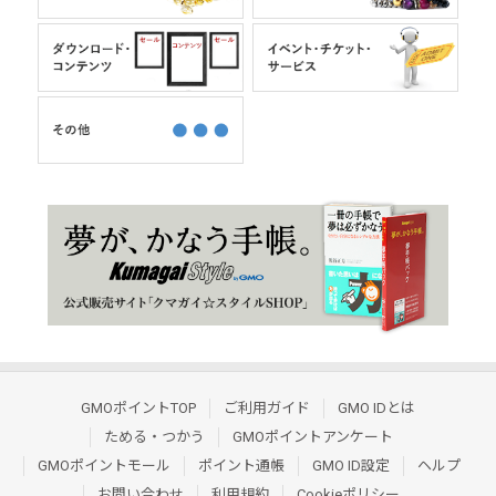
GMOポイントTOP
ご利用ガイド
GMO IDとは
ためる・つかう
GMOポイントアンケート
GMOポイントモール
ポイント通帳
GMO ID設定
ヘルプ
お問い合わせ
利用規約
Cookieポリシー