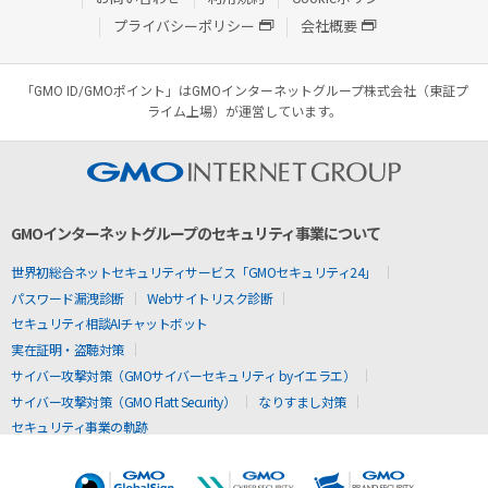
プライバシーポリシー
会社概要
「GMO ID/GMOポイント」はGMOインターネットグループ株式会社（東証プ
ライム上場）が運営しています。
GMOインターネットグループのセキュリティ事業について
世界初総合ネットセキュリティサービス「GMOセキュリティ24」
パスワード漏洩診断
Webサイトリスク診断
セキュリティ相談AIチャットボット
実在証明・盗聴対策
サイバー攻撃対策（GMOサイバーセキュリティ byイエラエ）
サイバー攻撃対策（GMO Flatt Security）
なりすまし対策
セキュリティ事業の軌跡