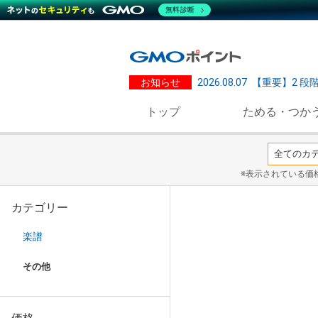
無料診断
お知らせ
2026.08.07
【重要】2 段
トップ
ためる・つか
※表示されている価
カテゴリー
楽譜
その他