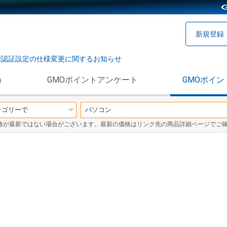
新規登録
階認証設定の仕様変更に関するお知らせ
う
GMOポイントアンケート
GMOポイン
格が最新ではない場合がございます。最新の価格はリンク先の商品詳細ページでご