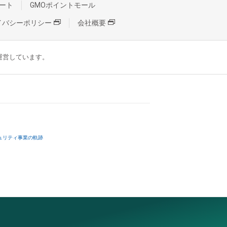
ート
GMOポイントモール
イバシーポリシー
会社概要
が運営しています。
ュリティ事業の軌跡