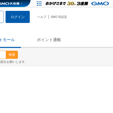
ログイン
ヘルプ
GMO ID設定
トモール
ポイント通帳
検索
確認をお願いします。