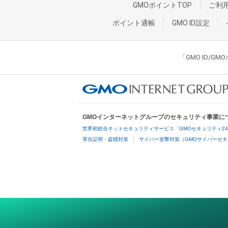
GMOポイントTOP
ご利
ポイント通帳
GMO ID設定
「GMO ID/
GMOインターネットグループのセキュリティ事業に
世界初総合ネットセキュリティサービス「GMOセキュリティ2
実在証明・盗聴対策
サイバー攻撃対策（GMOサイバーセキ