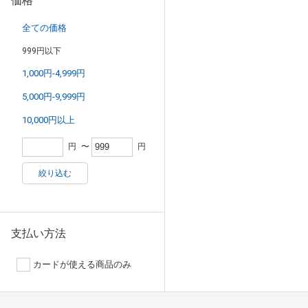
価格
全ての価格
999円以下
1,000円-4,999円
5,000円-9,999円
10,000円以上
円
〜
円
絞り込む
支払い方法
カードが使える商品のみ