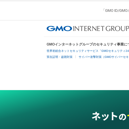
「GMO ID/
GMOインターネットグループのセキュリティ事業に
世界初総合ネットセキュリティサービス「GMOセキュリティ2
実在証明・盗聴対策
サイバー攻撃対策（GMOサイバーセキ