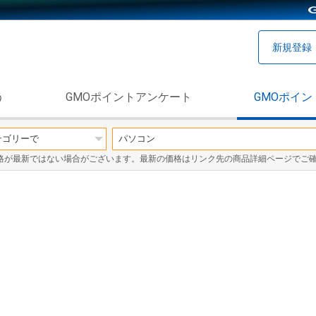
新規登録
う
GMOポイントアンケート
GMOポイン
格が最新ではない場合がございます。最新の価格はリンク先の商品詳細ページでご