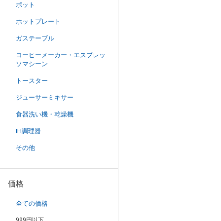
ポット
ホットプレート
ガステーブル
コーヒーメーカー・エスプレッ
ソマシーン
トースター
ジューサーミキサー
食器洗い機・乾燥機
IH調理器
その他
価格
全ての価格
999円以下