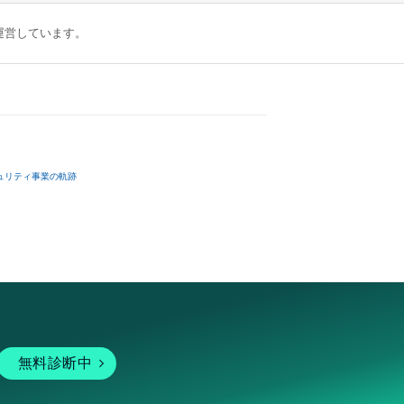
が運営しています。
ュリティ事業の軌跡
無料診断中