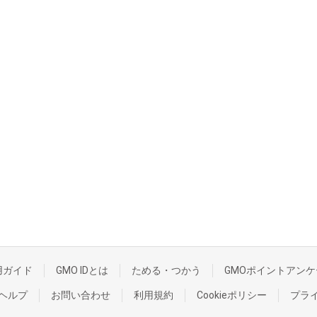
用ガイド
GMO IDとは
ためる・つかう
GMOポイントアンケ
ヘルプ
お問い合わせ
利用規約
Cookieポリシー
プラ