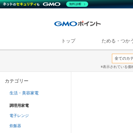
無料診断
トップ
ためる・つか
※表示されている価
カテゴリー
生活・美容家電
調理用家電
電子レンジ
炊飯器