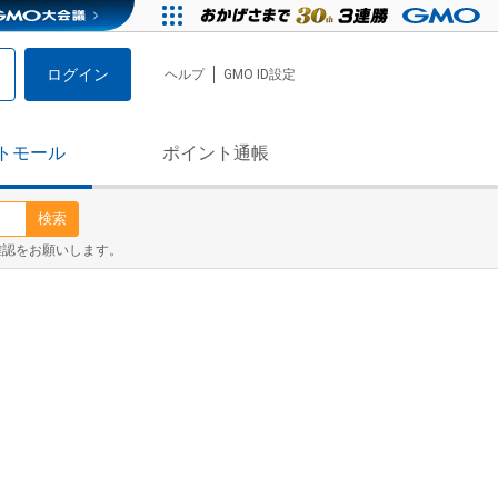
ログイン
ヘルプ
GMO ID設定
トモール
ポイント通帳
検索
確認をお願いします。