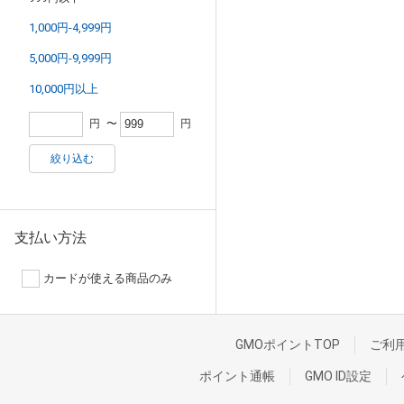
1,000円-4,999円
5,000円-9,999円
10,000円以上
円
〜
円
絞り込む
支払い方法
カードが使える商品のみ
GMOポイントTOP
ご利
ポイント通帳
GMO ID設定