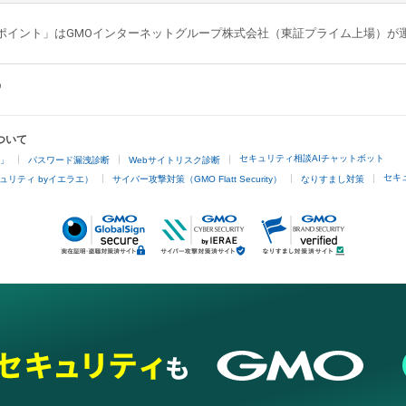
GMOポイント」はGMOインターネットグループ株式会社（東証プライム上場）
ついて
セキュリティ相談AIチャットボット
4」
パスワード漏洩診断
Webサイトリスク診断
セキ
ュリティ byイエラエ）
サイバー攻撃対策（GMO Flatt Security）
なりすまし対策