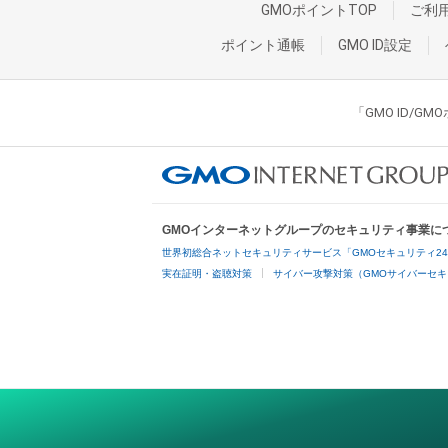
GMOポイントTOP
ご利
ポイント通帳
GMO ID設定
「GMO ID/
GMOインターネットグループのセキュリティ事業に
世界初総合ネットセキュリティサービス「GMOセキュリティ2
実在証明・盗聴対策
サイバー攻撃対策（GMOサイバーセキ