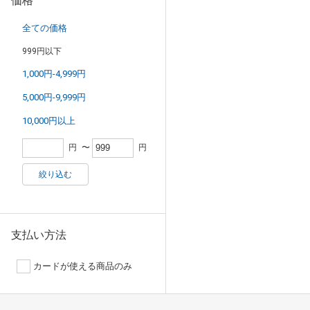
価格
全ての価格
999円以下
1,000円-4,999円
5,000円-9,999円
10,000円以上
円
〜
円
絞り込む
支払い方法
カードが使える商品のみ