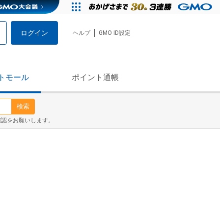
ログイン
ヘルプ
GMO ID設定
トモール
ポイント通帳
検索
確認をお願いします。