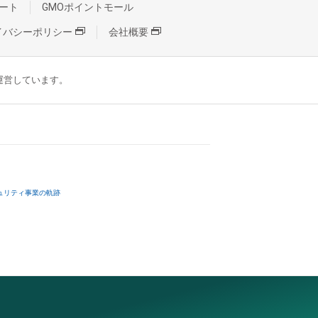
ート
GMOポイントモール
イバシーポリシー
会社概要
が運営しています。
ュリティ事業の軌跡