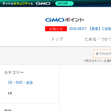
無料診断
お知らせ
2026.08.07
【重要】2 段
トップ
ためる・つか
※表示されている価
カテゴリー
CD・DVD・楽器
LD