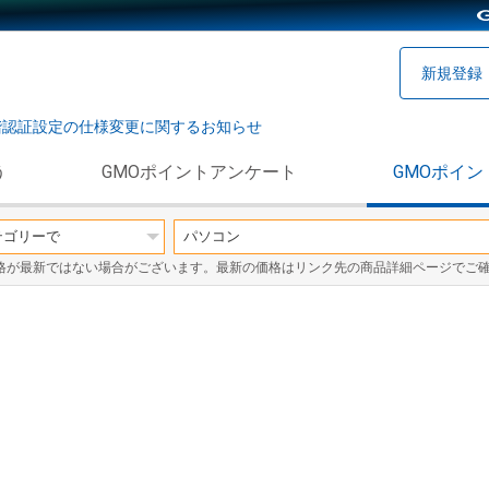
新規登録
階認証設定の仕様変更に関するお知らせ
う
GMOポイントアンケート
GMOポイン
格が最新ではない場合がございます。最新の価格はリンク先の商品詳細ページでご