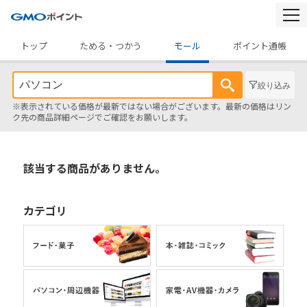
togg
navi
トップ
ためる・つかう
モール
ポイント通帳
絞り込み
※表示されている価格が最新ではない場合がございます。最新の価格はリン
ク先の商品詳細ページでご確認をお願いします。
該当する商品がありません。
カテゴリ