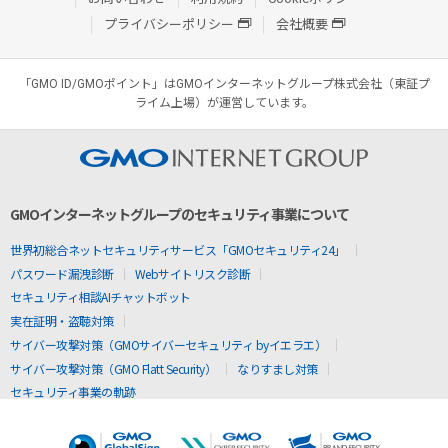
プライバシーポリシー
会社概要
「GMO ID/GMOポイント」はGMOインターネットグループ株式会社（東証プ
ライム上場）が運営しています。
GMOインターネットグループのセキュリティ事業について
世界初総合ネットセキュリティサービス「GMOセキュリティ24」
パスワード漏洩診断
Webサイトリスク診断
セキュリティ相談AIチャットボット
実在証明・盗聴対策
サイバー攻撃対策（GMOサイバーセキュリティ byイエラエ）
サイバー攻撃対策（GMO Flatt Security）
なりすまし対策
セキュリティ事業の軌跡