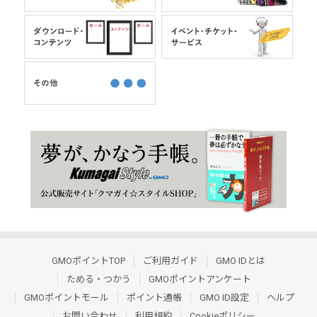
GMOポイントTOP
ご利用ガイド
GMO IDとは
ためる・つかう
GMOポイントアンケート
GMOポイントモール
ポイント通帳
GMO ID設定
ヘルプ
お問い合わせ
利用規約
Cookieポリシー