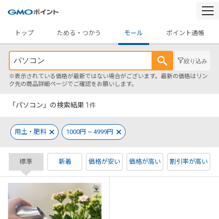
togg
navi
トップ
ためる・つかう
モール
ポイント通帳
絞り込み
※表示されている価格が最新ではない場合がございます。最新の価格はリン
ク先の商品詳細ページでご確認をお願いします。
「パソコン」の検索結果
1
件
用土・肥料
1000円 ~ 4999円
標準
新着
価格が安い
価格が高い
割引率が高い