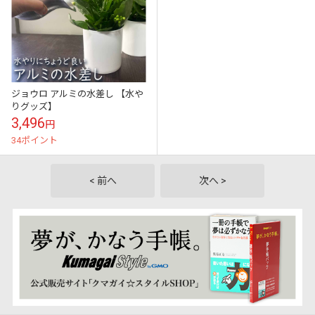
ジョウロ アルミの水差し 【水や
りグッズ】
3,496
円
34ポイント
< 前へ
次へ >