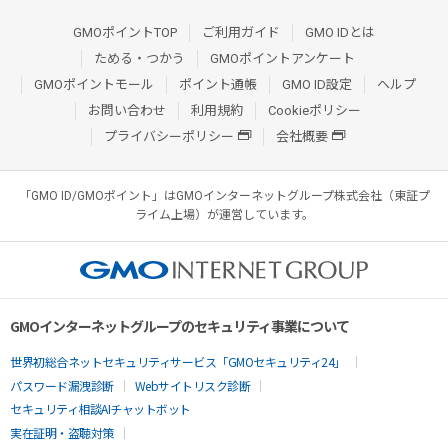
GMOポイントTOP
ご利用ガイド
GMO IDとは
ためる・つかう
GMOポイントアンケート
GMOポイントモール
ポイント通帳
GMO ID設定
ヘルプ
お問い合わせ
利用規約
Cookieポリシー
プライバシーポリシー
会社概要
「GMO ID/GMOポイント」はGMOインターネットグループ株式会社（東証プ
ライム上場）が運営しています。
GMOインターネットグループのセキュリティ事業について
世界初総合ネットセキュリティサービス「GMOセキュリティ24」
パスワード漏洩診断
Webサイトリスク診断
セキュリティ相談AIチャットボット
実在証明・盗聴対策