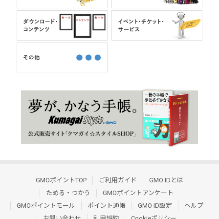
GMOポイントTOP
ご利用ガイド
GMO IDとは
ためる・つかう
GMOポイントアンケート
GMOポイントモール
ポイント通帳
GMO ID設定
ヘルプ
お問い合わせ
利用規約
Cookieポリシー