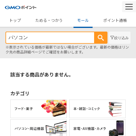
togg
navi
トップ
ためる・つかう
モール
ポイント通帳
絞り込み
※表示されている価格が最新ではない場合がございます。最新の価格はリン
ク先の商品詳細ページでご確認をお願いします。
該当する商品がありません。
カテゴリ