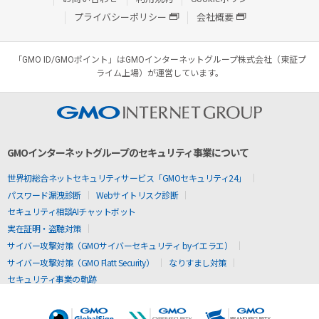
プライバシーポリシー
会社概要
「GMO ID/GMOポイント」はGMOインターネットグループ株式会社（東証プ
ライム上場）が運営しています。
GMOインターネットグループのセキュリティ事業について
世界初総合ネットセキュリティサービス「GMOセキュリティ24」
パスワード漏洩診断
Webサイトリスク診断
セキュリティ相談AIチャットボット
実在証明・盗聴対策
サイバー攻撃対策（GMOサイバーセキュリティ byイエラエ）
サイバー攻撃対策（GMO Flatt Security）
なりすまし対策
セキュリティ事業の軌跡