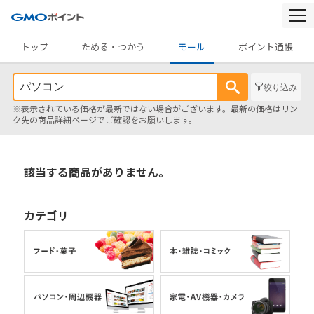
togg
navi
トップ
ためる・つかう
モール
ポイント通帳
絞り込み
※表示されている価格が最新ではない場合がございます。最新の価格はリン
ク先の商品詳細ページでご確認をお願いします。
該当する商品がありません。
カテゴリ