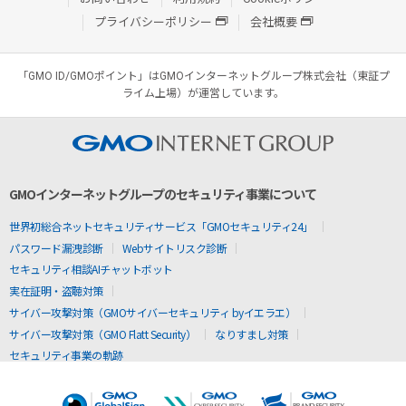
プライバシーポリシー
会社概要
「GMO ID/GMOポイント」はGMOインターネットグループ株式会社（東証プ
ライム上場）が運営しています。
GMOインターネットグループのセキュリティ事業について
世界初総合ネットセキュリティサービス「GMOセキュリティ24」
パスワード漏洩診断
Webサイトリスク診断
セキュリティ相談AIチャットボット
実在証明・盗聴対策
サイバー攻撃対策（GMOサイバーセキュリティ byイエラエ）
サイバー攻撃対策（GMO Flatt Security）
なりすまし対策
セキュリティ事業の軌跡