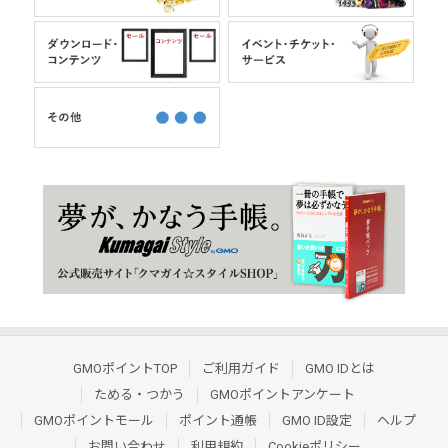
GMOポイントTOP
ご利用ガイド
GMO IDとは
ためる・つかう
GMOポイントアンケート
GMOポイントモール
ポイント通帳
GMO ID設定
ヘルプ
お問い合わせ
利用規約
Cookieポリシー