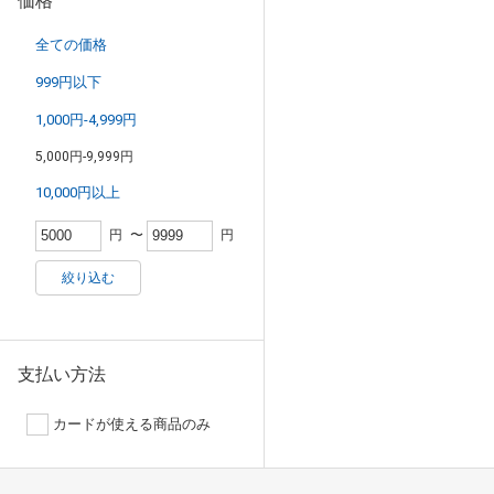
価格
全ての価格
999円以下
1,000円-4,999円
5,000円-9,999円
10,000円以上
円
〜
円
絞り込む
支払い方法
カードが使える商品のみ