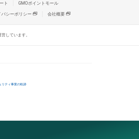
ート
GMOポイントモール
イバシーポリシー
会社概要
が運営しています。
ュリティ事業の軌跡