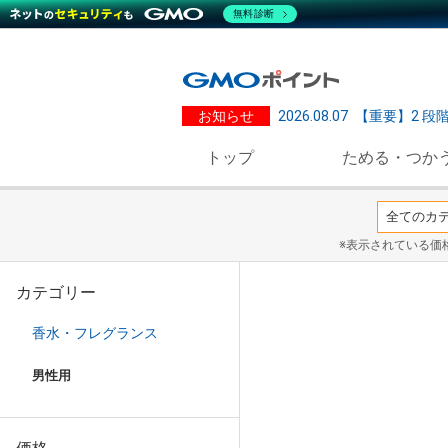
無料診断
お知らせ
2026.08.07
【重要】2 段
トップ
ためる・つか
※表示されている価
カテゴリー
香水・フレグランス
男性用