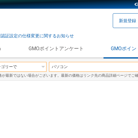
新規登録
階認証設定の仕様変更に関するお知らせ
う
GMOポイントアンケート
GMOポイン
格が最新ではない場合がございます。最新の価格はリンク先の商品詳細ページでご