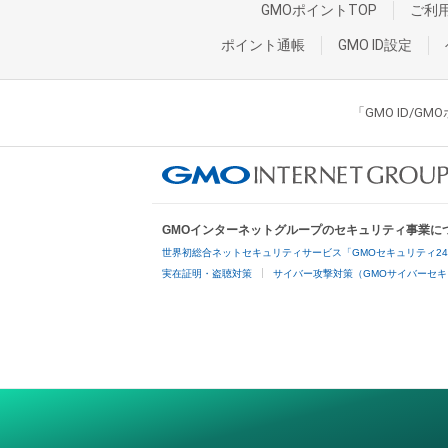
GMOポイントTOP
ご利
ポイント通帳
GMO ID設定
「GMO ID/
GMOインターネットグループのセキュリティ事業に
世界初総合ネットセキュリティサービス「GMOセキュリティ2
実在証明・盗聴対策
サイバー攻撃対策（GMOサイバーセキ