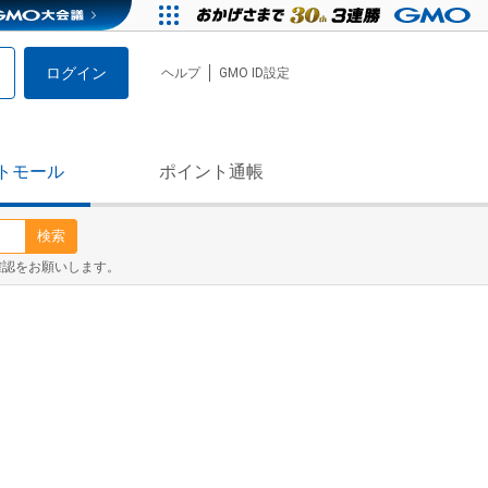
ログイン
ヘルプ
GMO ID設定
トモール
ポイント通帳
検索
確認をお願いします。