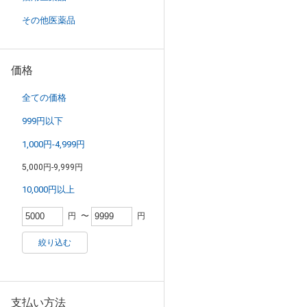
その他医薬品
価格
全ての価格
999円以下
1,000円-4,999円
5,000円-9,999円
10,000円以上
円
〜
円
絞り込む
支払い方法