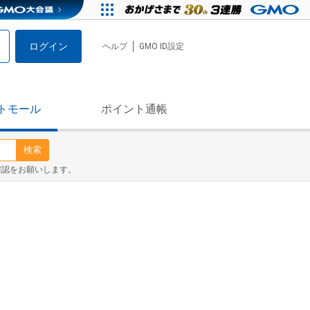
ログイン
ヘルプ
GMO ID設定
トモール
ポイント通帳
検索
確認をお願いします。