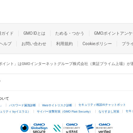
用ガイド
GMO IDとは
ためる・つかう
GMOポイントアンケ
ヘルプ
お問い合わせ
利用規約
Cookieポリシー
プラ
GMOポイント」はGMOインターネットグループ株式会社（東証プライム上場）
ついて
セキュリティ相談AIチャットボット
4」
パスワード漏洩診断
Webサイトリスク診断
セキ
ュリティ byイエラエ）
サイバー攻撃対策（GMO Flatt Security）
なりすまし対策