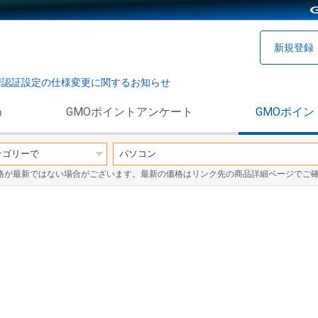
新規登録
階認証設定の仕様変更に関するお知らせ
う
GMOポイントアンケート
GMOポイン
格が最新ではない場合がございます。最新の価格はリンク先の商品詳細ページでご