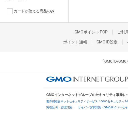
カードが使える商品のみ
GMOポイントTOP
ご利
ポイント通帳
GMO ID設定
「GMO ID/
GMOインターネットグループのセキュリティ事業に
世界初総合ネットセキュリティサービス「GMOセキュリティ2
実在証明・盗聴対策
サイバー攻撃対策（GMOサイバーセキ