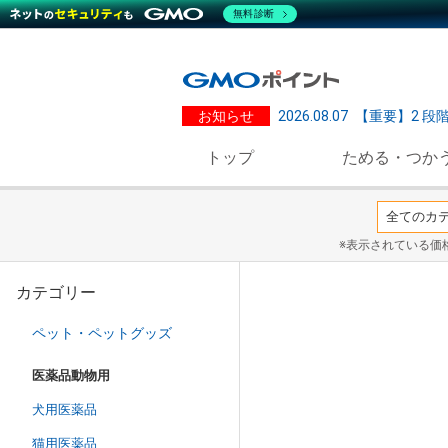
無料診断
お知らせ
2026.08.07
【重要】2 段
トップ
ためる・つか
※表示されている価
カテゴリー
ペット・ペットグッズ
医薬品動物用
犬用医薬品
猫用医薬品