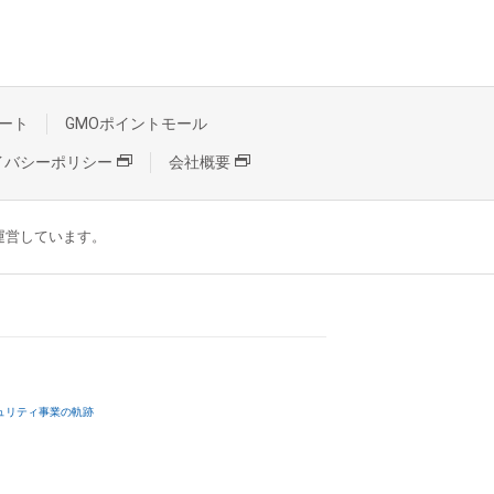
ート
GMOポイントモール
イバシーポリシー
会社概要
が運営しています。
ュリティ事業の軌跡